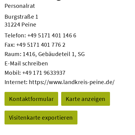
Personalrat
Burgstraße 1
31224 Peine
Telefon:
+49 5171 401 146 6
Fax: +49 5171 401 776 2
Raum: 1416, Gebäudeteil 1, SG
E-Mail schreiben
Mobil:
+49 171 9633937
Internet:
https://www.landkreis-peine.de/
Kontaktformular
Karte anzeigen
Visitenkarte exportieren