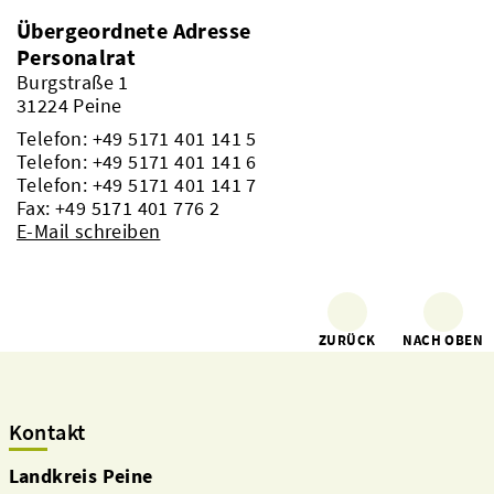
Übergeordnete Adresse
Personalrat
Burgstraße 1
31224 Peine
Telefon:
+49 5171 401 141 5
Telefon:
+49 5171 401 141 6
Telefon:
+49 5171 401 141 7
Fax: +49 5171 401 776 2
E-Mail schreiben
ZURÜCK
NACH OBEN
Kontakt
Landkreis Peine