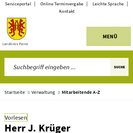
|
|
|
Serviceportal
Online Terminvergabe
Leichte Sprache
Kontakt
MENÜ
Themen
Landkreis Peine
SUCHE
Startseite
Verwaltung
Mitarbeitende A-Z
Vorlesen
Herr J. Krüger