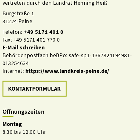
vertreten durch den Landrat Henning Heiß
Burgstraße 1
31224 Peine
Telefon:
+49 5171 401 0
Fax: +49 5171 401 770 0
E-Mail schreiben
Behördenpostfach beBPo: safe-sp1-1367824194981-
013254634
Internet:
https://www.landkreis-peine.de/
KONTAKTFORMULAR
Öffnungszeiten
Montag
8.30 bis 12.00 Uhr