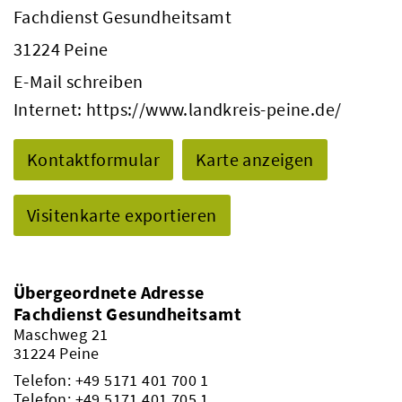
Fachdienst Gesundheitsamt
31224 Peine
E-Mail schreiben
Internet:
https://www.landkreis-peine.de/
Kontaktformular
Karte anzeigen
Visitenkarte exportieren
Übergeordnete Adresse
Fachdienst Gesundheitsamt
Maschweg 21
31224 Peine
Telefon:
+49 5171 401 700 1
Telefon:
+49 5171 401 705 1