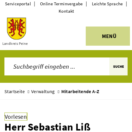
|
|
|
Serviceportal
Online Terminvergabe
Leichte Sprache
Kontakt
MENÜ
Themen
Landkreis Peine
SUCHE
Startseite
Verwaltung
Mitarbeitende A-Z
Vorlesen
Herr Sebastian Liß