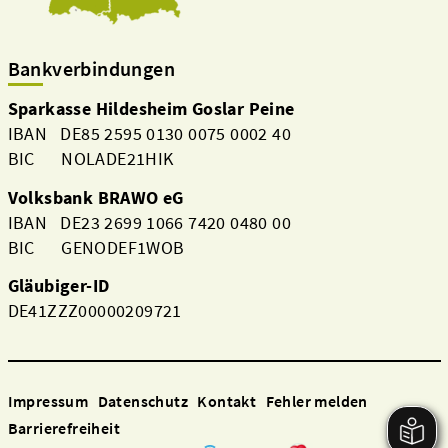
Bankverbindungen
Sparkasse Hildesheim Goslar Peine
IBAN DE85 2595 0130 0075 0002 40
BIC NOLADE21HIK
Volksbank BRAWO eG
IBAN DE23 2699 1066 7420 0480 00
BIC GENODEF1WOB
Gläubiger-ID
DE41ZZZ00000209721
Impressum
Datenschutz
Kontakt
Fehler melden
Barrierefreiheit