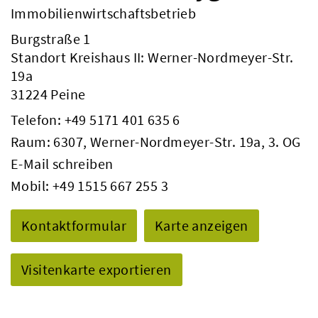
Immobilienwirtschaftsbetrieb
Burgstraße 1
Standort Kreishaus II: Werner-Nordmeyer-Str.
19a
31224 Peine
Telefon:
+49 5171 401 635 6
Raum: 6307, Werner-Nordmeyer-Str. 19a, 3. OG
E-Mail schreiben
Mobil:
+49 1515 667 255 3
Kontaktformular
Karte anzeigen
Visitenkarte exportieren