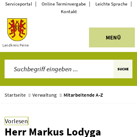
|
|
|
Serviceportal
Online Terminvergabe
Leichte Sprache
Kontakt
MENÜ
Themen
Landkreis Peine
SUCHE
Startseite
Verwaltung
Mitarbeitende A-Z
Vorlesen
Herr Markus Lodyga