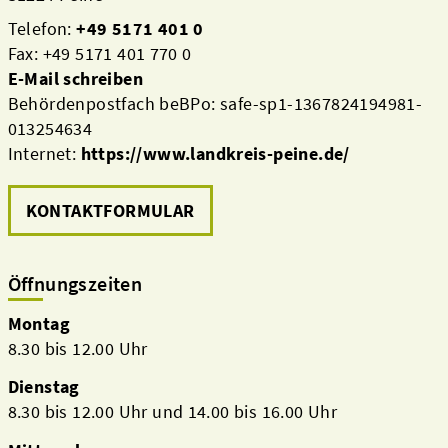
Telefon:
+49 5171 401 0
Fax: +49 5171 401 770 0
E-Mail schreiben
Behördenpostfach beBPo: safe-sp1-1367824194981-
013254634
Internet:
https://www.landkreis-peine.de/
KONTAKTFORMULAR
Öffnungszeiten
Montag
8.30 bis 12.00 Uhr
Dienstag
8.30 bis 12.00 Uhr und 14.00 bis 16.00 Uhr