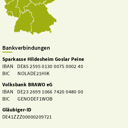
Bankverbindungen
Sparkasse Hildesheim Goslar Peine
IBAN DE85 2595 0130 0075 0002 40
BIC NOLADE21HIK
Volksbank BRAWO eG
IBAN DE23 2699 1066 7420 0480 00
BIC GENODEF1WOB
Gläubiger-ID
DE41ZZZ00000209721