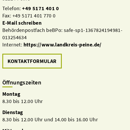
Telefon:
+49 5171 401 0
Fax: +49 5171 401 770 0
E-Mail schreiben
Behördenpostfach beBPo: safe-sp1-1367824194981-
013254634
Internet:
https://www.landkreis-peine.de/
KONTAKTFORMULAR
Öffnungszeiten
Montag
8.30 bis 12.00 Uhr
Dienstag
8.30 bis 12.00 Uhr und 14.00 bis 16.00 Uhr