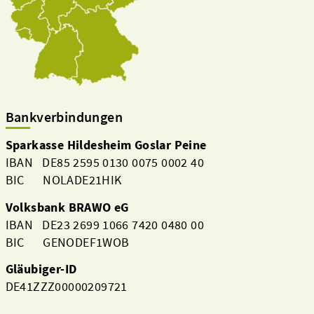
Bankverbindungen
Sparkasse Hildesheim Goslar Peine
IBAN DE85 2595 0130 0075 0002 40
BIC NOLADE21HIK
Volksbank BRAWO eG
IBAN DE23 2699 1066 7420 0480 00
BIC GENODEF1WOB
Gläubiger-ID
DE41ZZZ00000209721