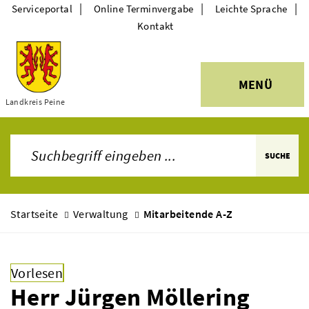
|
|
|
Serviceportal
Online Terminvergabe
Leichte Sprache
Kontakt
MENÜ
Themen
Landkreis Peine
SUCHE
Startseite
Verwaltung
Mitarbeitende A-Z
Vorlesen
Herr Jürgen Möllering