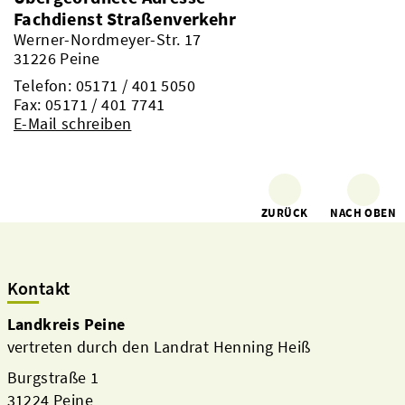
Fachdienst Straßenverkehr
Werner-Nordmeyer-Str. 17
31226 Peine
Telefon:
05171 / 401 5050
Fax: 05171 / 401 7741
E-Mail schreiben
ZURÜCK
NACH OBEN
Kontakt
Landkreis Peine
vertreten durch den Landrat Henning Heiß
Burgstraße 1
31224 Peine