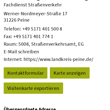
Fachdienst Straßenverkehr
Werner-Nordmeyer-Straße 17
31226 Peine
Telefon:
+49 5171 401 500 8
Fax: +49 5171 401 774 1
Raum: 5008, Straßenverkehrsamt, EG
E-Mail schreiben
Internet:
https://www.landkreis-peine.de/
Kontaktformular
Karte anzeigen
Visitenkarte exportieren
Übergeordnete Adresse