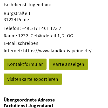
Fachdienst Jugendamt
Burgstraße 1
31224 Peine
Telefon:
+49 5171 401 123 2
Raum: 1232, Gebäudeteil 1, 2. OG
E-Mail schreiben
Internet:
https://www.landkreis-peine.de/
Kontaktformular
Karte anzeigen
Visitenkarte exportieren
Übergeordnete Adresse
Fachdienst Jugendamt