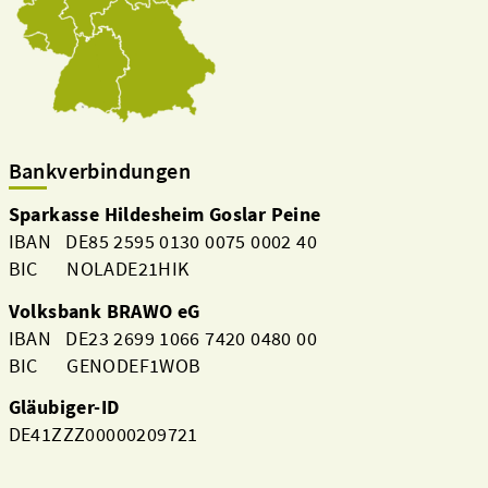
Bankverbindungen
Sparkasse Hildesheim Goslar Peine
IBAN DE85 2595 0130 0075 0002 40
BIC NOLADE21HIK
Volksbank BRAWO eG
IBAN DE23 2699 1066 7420 0480 00
BIC GENODEF1WOB
Gläubiger-ID
DE41ZZZ00000209721