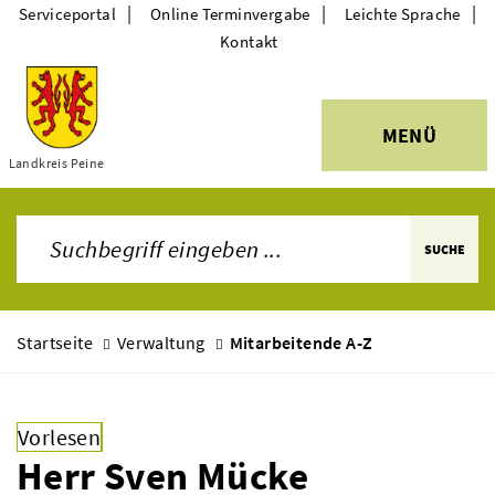
|
|
|
Serviceportal
Online Terminvergabe
Leichte Sprache
Kontakt
MENÜ
Themen
Landkreis Peine
SUCHE
Startseite
Verwaltung
Mitarbeitende A-Z
Vorlesen
Herr Sven Mücke