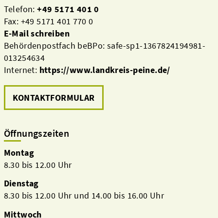
Telefon:
+49 5171 401 0
Fax: +49 5171 401 770 0
E-Mail schreiben
Behördenpostfach beBPo: safe-sp1-1367824194981-
013254634
Internet:
https://www.landkreis-peine.de/
KONTAKTFORMULAR
Öffnungszeiten
Montag
8.30 bis 12.00 Uhr
Dienstag
8.30 bis 12.00 Uhr und 14.00 bis 16.00 Uhr
Mittwoch