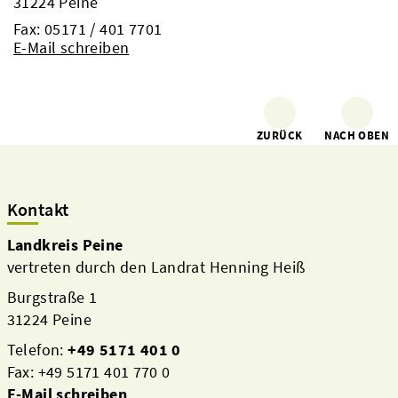
31224 Peine
Fax: 05171 / 401 7701
E-Mail schreiben
ZURÜCK
NACH OBEN
Kontakt
Landkreis Peine
vertreten durch den Landrat Henning Heiß
Burgstraße 1
31224 Peine
Telefon:
+49 5171 401 0
Fax: +49 5171 401 770 0
E-Mail schreiben