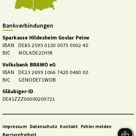
Bankverbindungen
Sparkasse Hildesheim Goslar Peine
IBAN DE85 2595 0130 0075 0002 40
BIC NOLADE21HIK
Volksbank BRAWO eG
IBAN DE23 2699 1066 7420 0480 00
BIC GENODEF1WOB
Gläubiger-ID
DE41ZZZ00000209721
Impressum
Datenschutz
Kontakt
Fehler melden
Barrierefreiheit