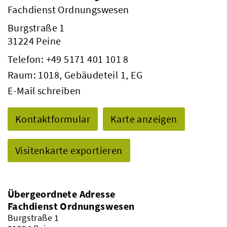
Fachdienst Ordnungswesen
Burgstraße 1
31224 Peine
Telefon:
+49 5171 401 101 8
Raum: 1018, Gebäudeteil 1, EG
E-Mail schreiben
Kontaktformular
Karte anzeigen
Visitenkarte exportieren
Übergeordnete Adresse
Fachdienst Ordnungswesen
Burgstraße 1