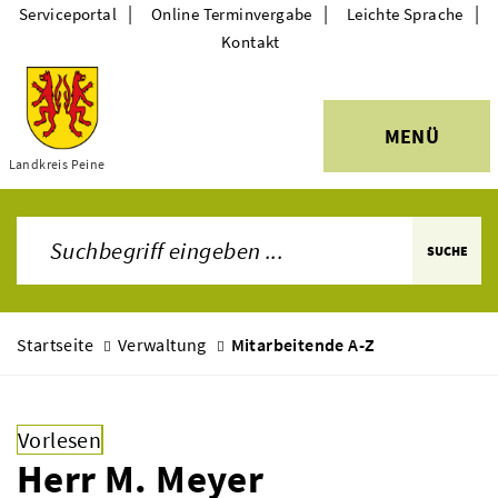
|
|
|
Serviceportal
Online Terminvergabe
Leichte Sprache
Kontakt
MENÜ
Themen
Landkreis Peine
SUCHE
Startseite
Verwaltung
Mitarbeitende A-Z
Vorlesen
Herr M. Meyer