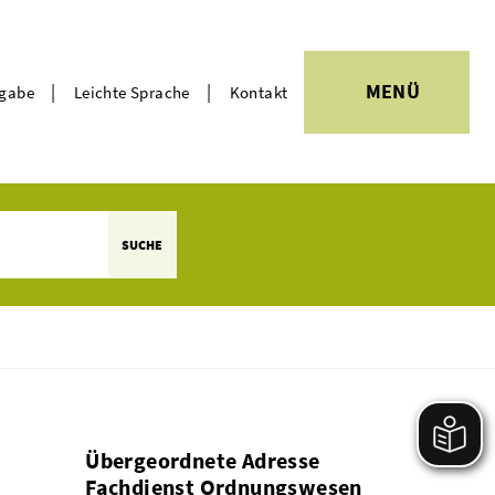
|
|
MENÜ
rgabe
Leichte Sprache
Kontakt
Themen
SUCHE
Übergeordnete Adresse
Fachdienst Ordnungswesen