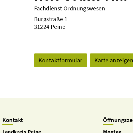
Fachdienst Ordnungswesen
Burgstraße 1
31224 Peine
Kontaktformular
Karte anzeige
Kontakt
Öffnungsze
Landkreis Peine
Montag