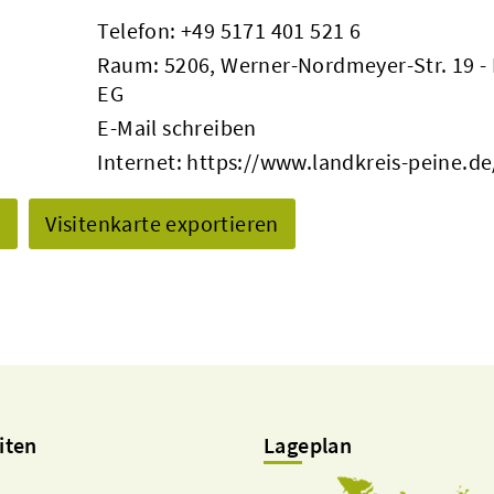
Telefon:
+49 5171 401 521 6
Raum: 5206, Werner-Nordmeyer-Str. 19 - 
EG
E-Mail schreiben
Internet:
https://www.landkreis-peine.de
n
Visitenkarte exportieren
iten
Lageplan