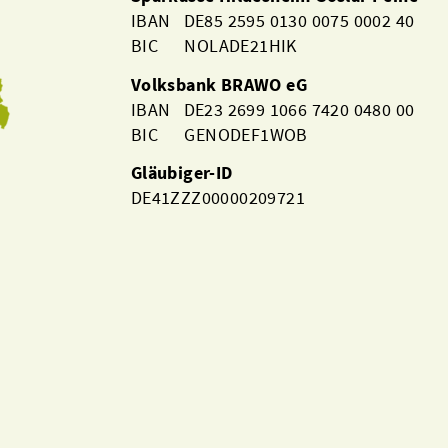
IBAN DE85 2595 0130 0075 0002 40
BIC NOLADE21HIK
Volksbank BRAWO eG
IBAN DE23 2699 1066 7420 0480 00
BIC GENODEF1WOB
Gläubiger-ID
DE41ZZZ00000209721