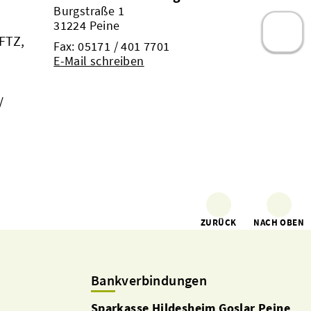
Burgstraße 1
31224 Peine
FTZ,
Fax: 05171 / 401 7701
E-Mail schreiben
/
ZURÜCK
NACH OBEN
Bankverbindungen
Sparkasse Hildesheim Goslar Peine