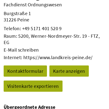
Fachdienst Ordnungswesen
Burgstraße 1
31226 Peine
Telefon:
+49 5171 401 520 9
Raum: 5200, Werner-Nordmeyer-Str. 19 - FTZ,
EG
E-Mail schreiben
Internet:
https://www.landkreis-peine.de/
Kontaktformular
Karte anzeigen
Visitenkarte exportieren
Übergeordnete Adresse