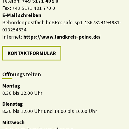
Telefon:
+49 5171 401 0
Fax: +49 5171 401 770 0
E-Mail schreiben
Behördenpostfach beBPo: safe-sp1-1367824194981-
013254634
Internet:
https://www.landkreis-peine.de/
KONTAKTFORMULAR
Öffnungszeiten
Montag
8.30 bis 12.00 Uhr
Dienstag
8.30 bis 12.00 Uhr und 14.00 bis 16.00 Uhr
Mittwoch