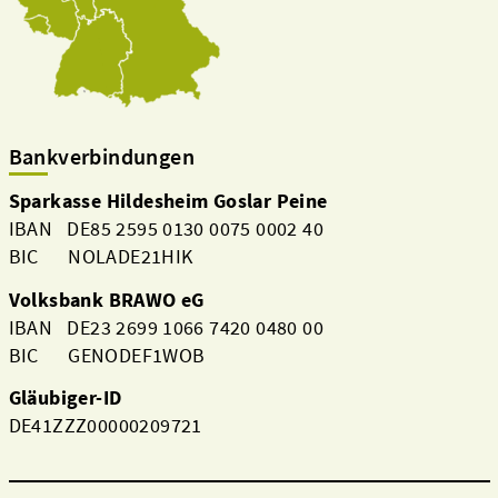
Bankverbindungen
Sparkasse Hildesheim Goslar Peine
IBAN DE85 2595 0130 0075 0002 40
BIC NOLADE21HIK
Volksbank BRAWO eG
IBAN DE23 2699 1066 7420 0480 00
BIC GENODEF1WOB
Gläubiger-ID
DE41ZZZ00000209721