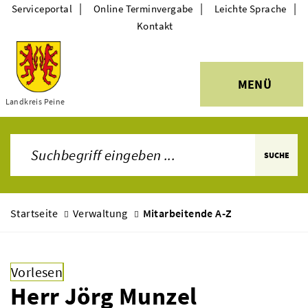
|
|
|
Serviceportal
Online Terminvergabe
Leichte Sprache
Kontakt
MENÜ
Themen
Landkreis Peine
SUCHE
Startseite
Verwaltung
Mitarbeitende A-Z
Vorlesen
Herr Jörg Munzel