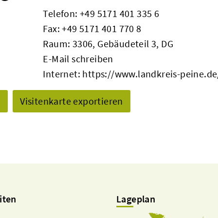
Telefon:
+49 5171 401 335 6
Fax: +49 5171 401 770 8
Raum: 3306, Gebäudeteil 3, DG
E-Mail schreiben
Internet:
https://www.landkreis-peine.de
n
Visitenkarte exportieren
iten
Lageplan