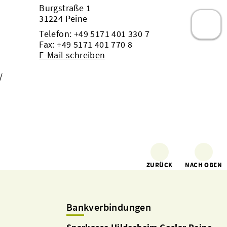
Burgstraße 1
31224 Peine
Telefon:
+49 5171 401 330 7
Fax: +49 5171 401 770 8
E-Mail schreiben
/
ZURÜCK
NACH OBEN
Bankverbindungen