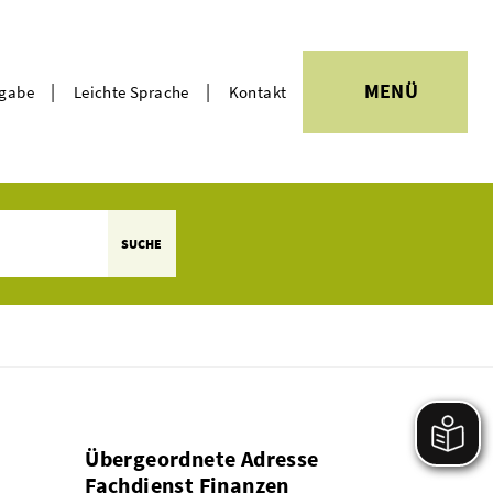
|
|
MENÜ
rgabe
Leichte Sprache
Kontakt
Themen
SUCHE
Übergeordnete Adresse
Fachdienst Finanzen