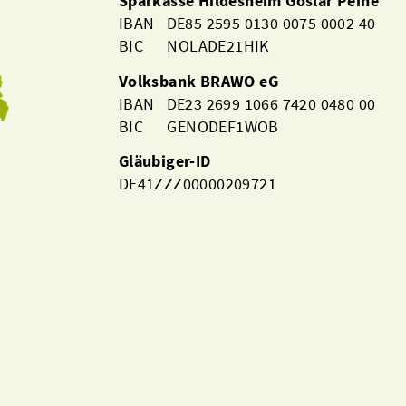
Sparkasse Hildesheim Goslar Peine
IBAN DE85 2595 0130 0075 0002 40
BIC NOLADE21HIK
Volksbank BRAWO eG
IBAN DE23 2699 1066 7420 0480 00
BIC GENODEF1WOB
Gläubiger-ID
DE41ZZZ00000209721