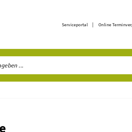
|
Serviceportal
Online Terminve
e