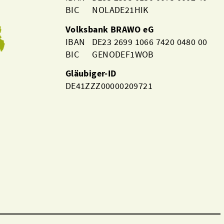
BIC NOLADE21HIK
Volksbank BRAWO eG
IBAN DE23 2699 1066 7420 0480 00
BIC GENODEF1WOB
Gläubiger-ID
DE41ZZZ00000209721