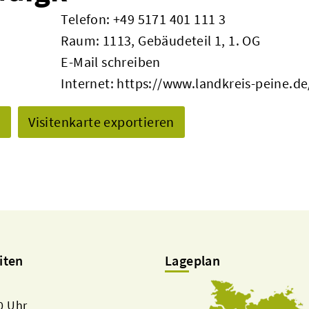
Telefon:
+49 5171 401 111 3
Raum: 1113, Gebäudeteil 1, 1. OG
E-Mail schreiben
Internet:
https://www.landkreis-peine.de
n
Visitenkarte exportieren
iten
Lageplan
00 Uhr