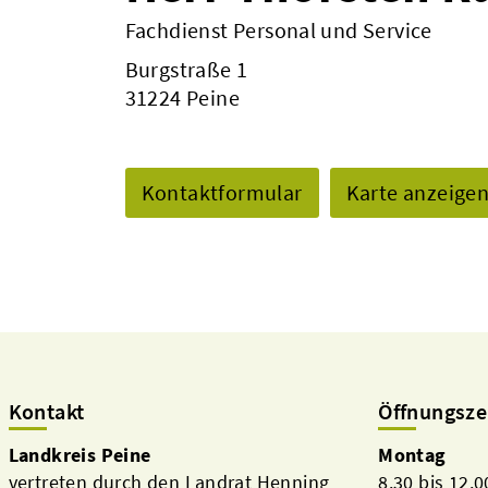
Fachdienst Personal und Service
Burgstraße 1
31224 Peine
Kontaktformular
Karte anzeige
Kontakt
Öffnungsze
Landkreis Peine
Montag
vertreten durch den Landrat Henning
8.30 bis 12.