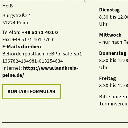
Heiß
Dienstag
Burgstraße 1
8.30 bis 12.
31224 Peine
Uhr
Telefon:
+49 5171 401 0
Mittwoch
Fax: +49 5171 401 770 0
- nur nach 
E-Mail schreiben
Donnerstag
Behördenpostfach beBPo: safe-sp1-
8.30 bis 12.
1367824194981-013254634
Uhr
Internet:
https://www.landkreis-
peine.de/
Freitag
8.30 bis 12.
KONTAKTFORMULAR
Bitte nutzen
Terminverei