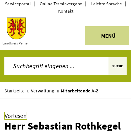
|
|
|
Serviceportal
Online Terminvergabe
Leichte Sprache
Kontakt
MENÜ
Themen
Landkreis Peine
SUCHE
Startseite
Verwaltung
Mitarbeitende A-Z
Vorlesen
Herr Sebastian Rothkegel