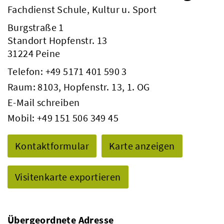
Fachdienst Schule, Kultur u. Sport
Burgstraße 1
Standort Hopfenstr. 13
31224 Peine
Telefon:
+49 5171 401 590 3
Raum: 8103, Hopfenstr. 13, 1. OG
E-Mail schreiben
Mobil:
+49 151 506 349 45
Kontaktformular
Karte anzeigen
Visitenkarte exportieren
Übergeordnete Adresse