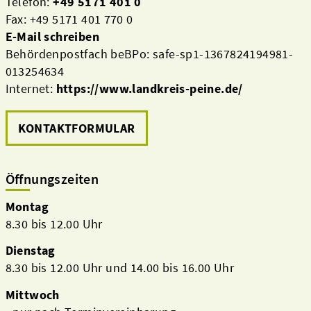
Telefon:
+49 5171 401 0
Fax: +49 5171 401 770 0
E-Mail schreiben
Behördenpostfach beBPo: safe-sp1-1367824194981-
013254634
Internet:
https://www.landkreis-peine.de/
KONTAKTFORMULAR
Öffnungszeiten
Montag
8.30 bis 12.00 Uhr
Dienstag
8.30 bis 12.00 Uhr und 14.00 bis 16.00 Uhr
Mittwoch