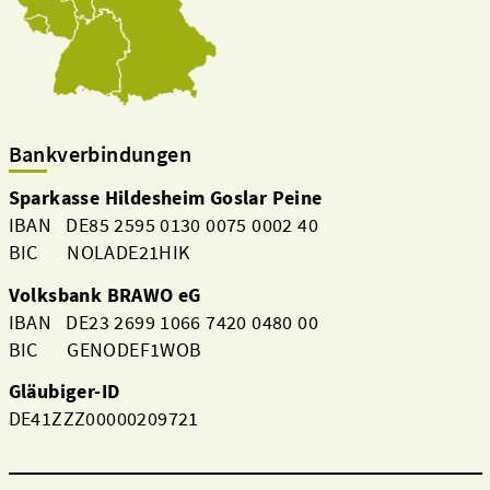
Bankverbindungen
Sparkasse Hildesheim Goslar Peine
IBAN DE85 2595 0130 0075 0002 40
BIC NOLADE21HIK
Volksbank BRAWO eG
IBAN DE23 2699 1066 7420 0480 00
BIC GENODEF1WOB
Gläubiger-ID
DE41ZZZ00000209721