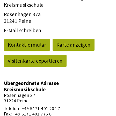
Kreismusikschule
Rosenhagen 37a
31241 Peine
E-Mail schreiben
Kontaktformular
Karte anzeigen
Visitenkarte exportieren
Übergeordnete Adresse
Kreismusikschule
Rosenhagen 37
31224 Peine
Telefon:
+49 5171 401 204 7
Fax: +49 5171 401 776 6