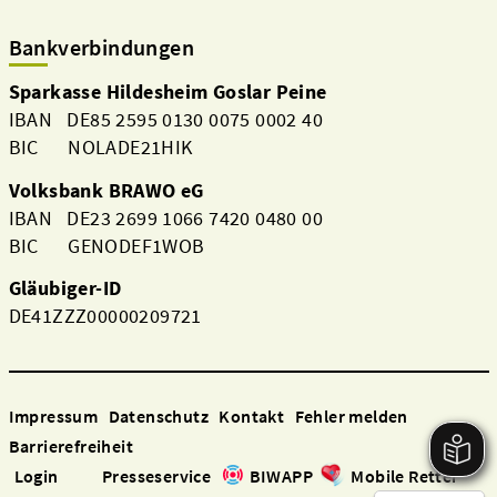
Bankverbindungen
Sparkasse Hildesheim Goslar Peine
IBAN DE85 2595 0130 0075 0002 40
BIC NOLADE21HIK
Volksbank BRAWO eG
IBAN DE23 2699 1066 7420 0480 00
BIC GENODEF1WOB
Gläubiger-ID
DE41ZZZ00000209721
Impressum
Datenschutz
Kontakt
Fehler melden
Barrierefreiheit
Login
Presseservice
BIWAPP
Mobile Retter