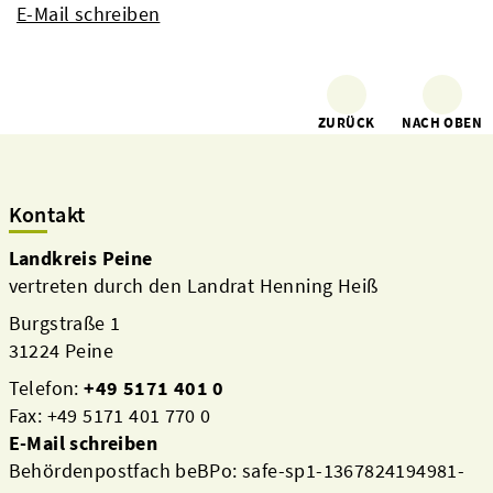
E-Mail schreiben
ZURÜCK
NACH OBEN
Kontakt
Landkreis Peine
vertreten durch den Landrat Henning Heiß
Burgstraße 1
31224 Peine
Telefon:
+49 5171 401 0
Fax: +49 5171 401 770 0
E-Mail schreiben
Behördenpostfach beBPo: safe-sp1-1367824194981-