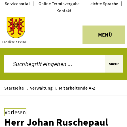
|
|
|
Serviceportal
Online Terminvergabe
Leichte Sprache
Kontakt
MENÜ
Themen
Landkreis Peine
SUCHE
Startseite
Verwaltung
Mitarbeitende A-Z
Vorlesen
Herr Johan Ruschepaul