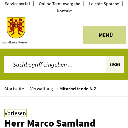
|
|
|
Serviceportal
Online Terminvergabe
Leichte Sprache
Kontakt
MENÜ
Themen
Landkreis Peine
SUCHE
Startseite
Verwaltung
Mitarbeitende A-Z
Vorlesen
Herr Marco Samland