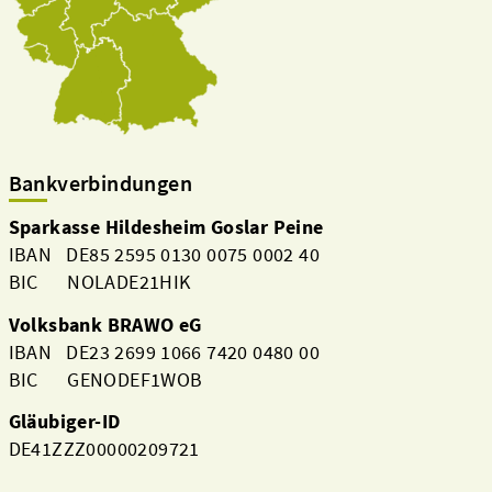
Bankverbindungen
Sparkasse Hildesheim Goslar Peine
IBAN DE85 2595 0130 0075 0002 40
BIC NOLADE21HIK
Volksbank BRAWO eG
IBAN DE23 2699 1066 7420 0480 00
BIC GENODEF1WOB
Gläubiger-ID
DE41ZZZ00000209721