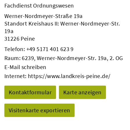
Fachdienst Ordnungswesen
Werner-Nordmeyer-Straße 19a
Standort Kreishaus II: Werner-Nordmeyer-Str.
19a
31226 Peine
Telefon:
+49 5171 401 623 9
Raum: 6239, Werner-Nordmeyer-Str. 19a, 2. OG
E-Mail schreiben
Internet:
https://www.landkreis-peine.de/
Kontaktformular
Karte anzeigen
Visitenkarte exportieren