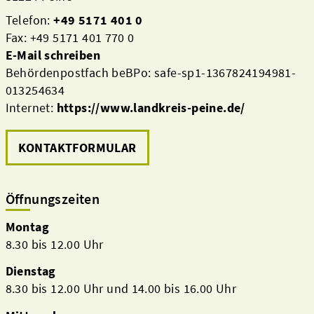
Telefon:
+49 5171 401 0
Fax: +49 5171 401 770 0
E-Mail schreiben
Behördenpostfach beBPo: safe-sp1-1367824194981-
013254634
Internet:
https://www.landkreis-peine.de/
KONTAKTFORMULAR
Öffnungszeiten
Montag
8.30 bis 12.00 Uhr
Dienstag
8.30 bis 12.00 Uhr und 14.00 bis 16.00 Uhr