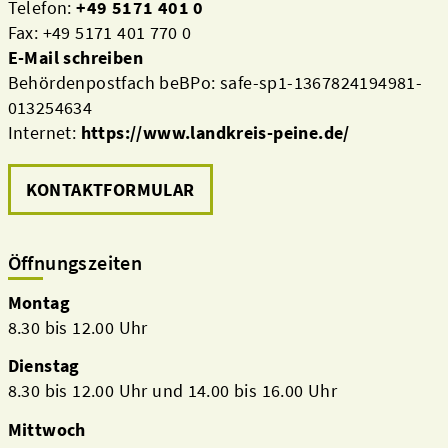
Telefon:
+49 5171 401 0
Fax: +49 5171 401 770 0
E-Mail schreiben
Behördenpostfach beBPo: safe-sp1-1367824194981-
013254634
Internet:
https://www.landkreis-peine.de/
KONTAKTFORMULAR
Öffnungszeiten
Montag
8.30 bis 12.00 Uhr
Dienstag
8.30 bis 12.00 Uhr und 14.00 bis 16.00 Uhr
Mittwoch