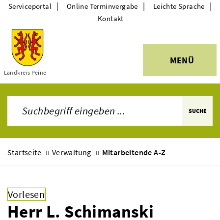
|
|
|
Serviceportal
Online Terminvergabe
Leichte Sprache
Kontakt
MENÜ
Themen
Landkreis Peine
SUCHE
Startseite
Verwaltung
Mitarbeitende A-Z
Vorlesen
Herr L. Schimanski