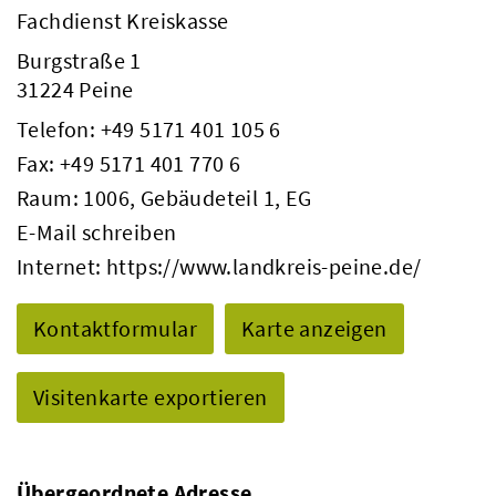
Fachdienst Kreiskasse
Burgstraße 1
31224 Peine
Telefon:
+49 5171 401 105 6
Fax: +49 5171 401 770 6
Raum: 1006, Gebäudeteil 1, EG
E-Mail schreiben
Internet:
https://www.landkreis-peine.de/
Kontaktformular
Karte anzeigen
Visitenkarte exportieren
Übergeordnete Adresse