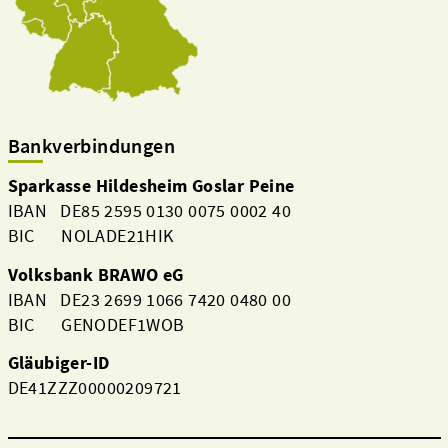
Bankverbindungen
Sparkasse Hildesheim Goslar Peine
IBAN DE85 2595 0130 0075 0002 40
BIC NOLADE21HIK
Volksbank BRAWO eG
IBAN DE23 2699 1066 7420 0480 00
BIC GENODEF1WOB
Gläubiger-ID
DE41ZZZ00000209721