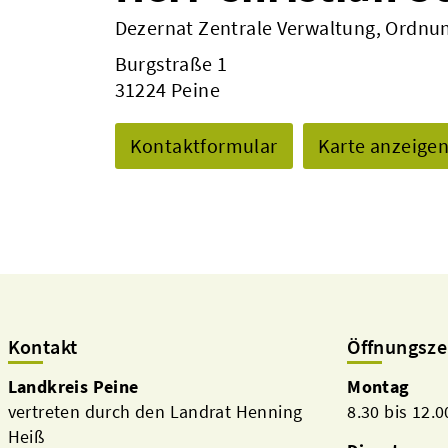
Dezernat Zentrale Verwaltung, Ordnun
Burgstraße 1
31224 Peine
Kontaktformular
Karte anzeige
Kontakt
Öffnungsze
Landkreis Peine
Montag
vertreten durch den Landrat Henning
8.30 bis 12.
Heiß