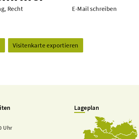
g, Recht
E-Mail schreiben
n
Visitenkarte exportieren
iten
Lageplan
00 Uhr