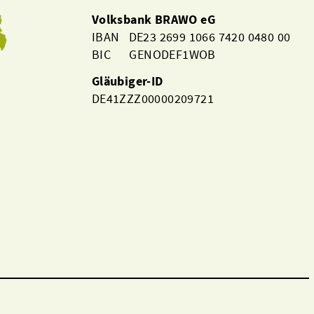
Volksbank BRAWO eG
IBAN DE23 2699 1066 7420 0480 00
BIC GENODEF1WOB
Gläubiger-ID
DE41ZZZ00000209721