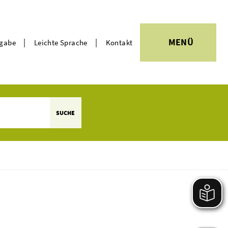
|
|
MENÜ
rgabe
Leichte Sprache
Kontakt
Themen
SUCHE