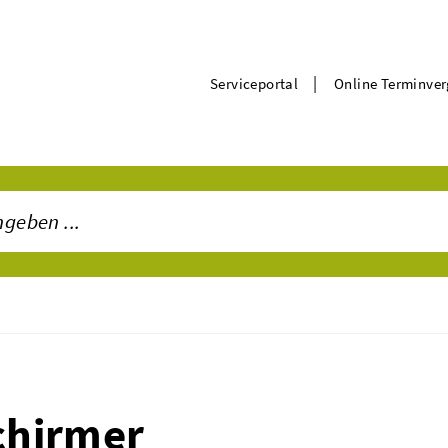
|
Serviceportal
Online Terminve
chirmer