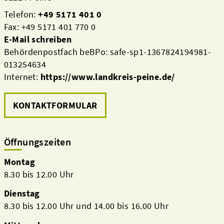
Telefon:
+49 5171 401 0
Fax: +49 5171 401 770 0
E-Mail schreiben
Behördenpostfach beBPo: safe-sp1-1367824194981-
013254634
Internet:
https://www.landkreis-peine.de/
KONTAKTFORMULAR
Öffnungszeiten
Montag
8.30 bis 12.00 Uhr
Dienstag
8.30 bis 12.00 Uhr und 14.00 bis 16.00 Uhr