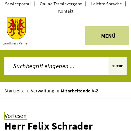
|
|
|
Serviceportal
Online Terminvergabe
Leichte Sprache
Kontakt
MENÜ
Themen
Landkreis Peine
SUCHE
Startseite
Verwaltung
Mitarbeitende A-Z
Vorlesen
Herr Felix Schrader