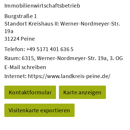
Immobilienwirtschaftsbetrieb
Burgstraße 1
Standort Kreishaus II: Werner-Nordmeyer-Str.
19a
31224 Peine
Telefon:
+49 5171 401 636 5
Raum: 6315, Werner-Nordmeyer-Str. 19a, 3. OG
E-Mail schreiben
Internet:
https://www.landkreis-peine.de/
Kontaktformular
Karte anzeigen
Visitenkarte exportieren