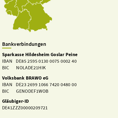
Bankverbindungen
Sparkasse Hildesheim Goslar Peine
IBAN DE85 2595 0130 0075 0002 40
BIC NOLADE21HIK
Volksbank BRAWO eG
IBAN DE23 2699 1066 7420 0480 00
BIC GENODEF1WOB
Gläubiger-ID
DE41ZZZ00000209721