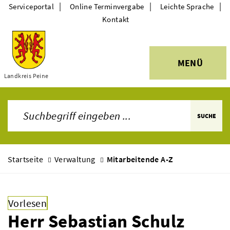
|
|
|
Serviceportal
Online Terminvergabe
Leichte Sprache
Kontakt
MENÜ
Themen
Landkreis Peine
SUCHE
Startseite
Verwaltung
Mitarbeitende A-Z
Vorlesen
Herr Sebastian Schulz