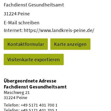
Fachdienst Gesundheitsamt
31224 Peine
E-Mail schreiben
Internet:
https://www.landkreis-peine.de/
Kontaktformular
Karte anzeigen
Visitenkarte exportieren
Übergeordnete Adresse
Fachdienst Gesundheitsamt
Maschweg 21
31224 Peine
Telefon:
+49 5171 401 700 1
Telefon:
+49 5171 401 705 1