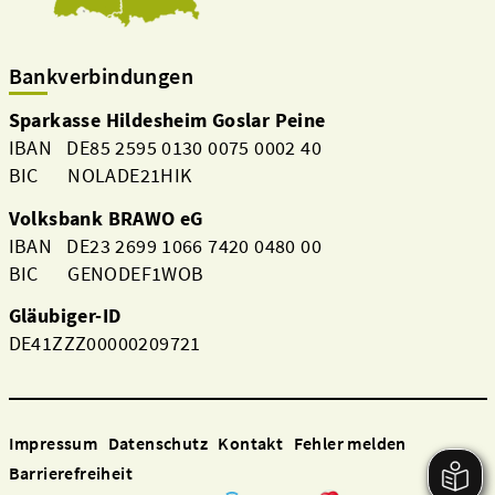
Bankverbindungen
Sparkasse Hildesheim Goslar Peine
IBAN DE85 2595 0130 0075 0002 40
BIC NOLADE21HIK
Volksbank BRAWO eG
IBAN DE23 2699 1066 7420 0480 00
BIC GENODEF1WOB
Gläubiger-ID
DE41ZZZ00000209721
Impressum
Datenschutz
Kontakt
Fehler melden
Barrierefreiheit