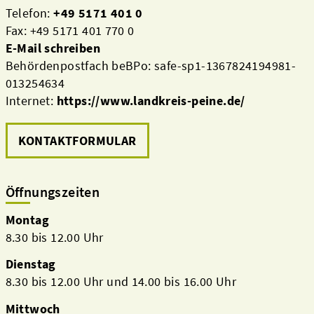
Telefon:
+49 5171 401 0
Fax: +49 5171 401 770 0
E-Mail schreiben
Behördenpostfach beBPo: safe-sp1-1367824194981-
013254634
Internet:
https://www.landkreis-peine.de/
KONTAKTFORMULAR
Öffnungszeiten
Montag
8.30 bis 12.00 Uhr
Dienstag
8.30 bis 12.00 Uhr und 14.00 bis 16.00 Uhr
Mittwoch