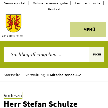
|
|
|
Serviceportal
Online Terminvergabe
Leichte Sprache
Kontakt
MENÜ
Themen
Landkreis Peine
SUCHE
Startseite
Verwaltung
Mitarbeitende A-Z
Vorlesen
Herr Stefan Schulze