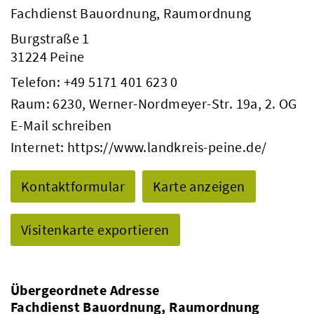
Fachdienst Bauordnung, Raumordnung
Burgstraße 1
31224 Peine
Telefon:
+49 5171 401 623 0
Raum: 6230, Werner-Nordmeyer-Str. 19a, 2. OG
E-Mail schreiben
Internet:
https://www.landkreis-peine.de/
Kontaktformular
Karte anzeigen
Visitenkarte exportieren
Übergeordnete Adresse
Fachdienst Bauordnung, Raumordnung