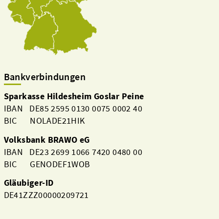
Bankverbindungen
Sparkasse Hildesheim Goslar Peine
IBAN DE85 2595 0130 0075 0002 40
BIC NOLADE21HIK
Volksbank BRAWO eG
IBAN DE23 2699 1066 7420 0480 00
BIC GENODEF1WOB
Gläubiger-ID
DE41ZZZ00000209721