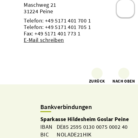
Maschweg 21
31224 Peine
Telefon:
+49 5171 401 700 1
Telefon:
+49 5171 401 705 1
Fax: +49 5171 401 773 1
E-Mail schreiben
ZURÜCK
NACH OBEN
Bankverbindungen
Sparkasse Hildesheim Goslar Peine
IBAN DE85 2595 0130 0075 0002 40
BIC NOLADE21HIK