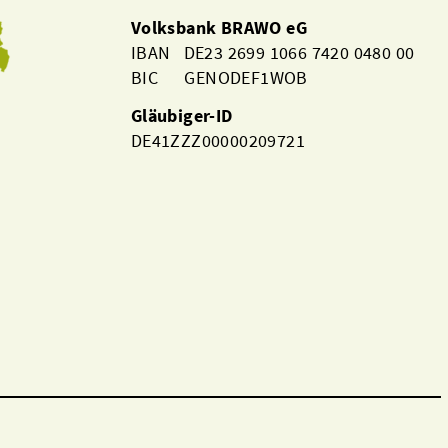
Volksbank BRAWO eG
IBAN DE23 2699 1066 7420 0480 00
BIC GENODEF1WOB
Gläubiger-ID
DE41ZZZ00000209721