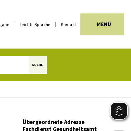
|
|
MENÜ
rgabe
Leichte Sprache
Kontakt
Themen
SUCHE
Übergeordnete Adresse
Fachdienst Gesundheitsamt