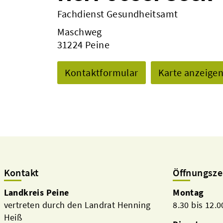
Fachdienst Gesundheitsamt
Maschweg
31224 Peine
Kontaktformular
Karte anzeige
Kontakt
Öffnungsze
Landkreis Peine
Montag
vertreten durch den Landrat Henning
8.30 bis 12.
Heiß