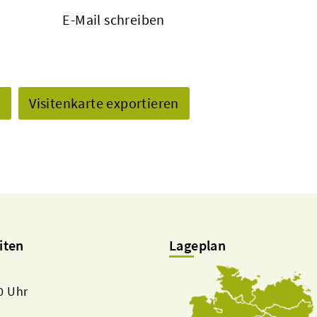
E-Mail schreiben
n
Visitenkarte exportieren
iten
Lageplan
00 Uhr