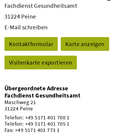
Fachdienst Gesundheitsamt
31224 Peine
E-Mail schreiben
Kontaktformular
Karte anzeigen
Visitenkarte exportieren
Übergeordnete Adresse
Fachdienst Gesundheitsamt
Maschweg 21
31224 Peine
Telefon:
+49 5171 401 700 1
Telefon:
+49 5171 401 705 1
Fax: +49 5171 401 773 1