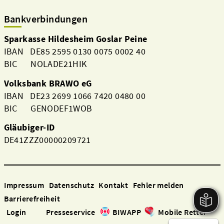
Bankverbindungen
Sparkasse Hildesheim Goslar Peine
IBAN DE85 2595 0130 0075 0002 40
BIC NOLADE21HIK
Volksbank BRAWO eG
IBAN DE23 2699 1066 7420 0480 00
BIC GENODEF1WOB
Gläubiger-ID
DE41ZZZ00000209721
Impressum
Datenschutz
Kontakt
Fehler melden
Barrierefreiheit
Login
Presseservice
BIWAPP
Mobile Retter