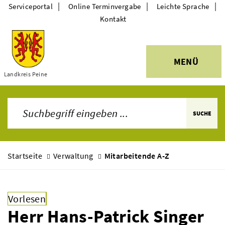
|
|
|
Serviceportal
Online Terminvergabe
Leichte Sprache
Kontakt
MENÜ
Themen
Landkreis Peine
SUCHE
Startseite
Verwaltung
Mitarbeitende A-Z
Vorlesen
Herr Hans-Patrick Singer