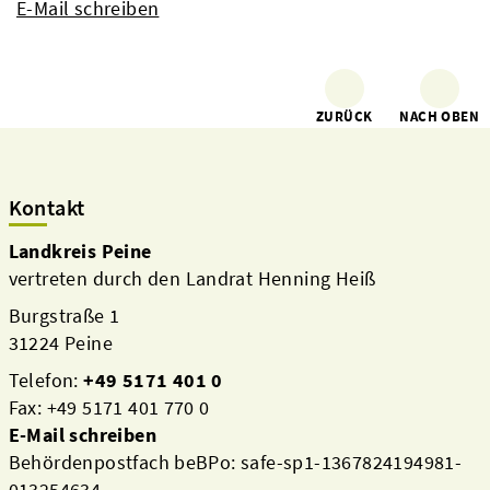
E-Mail schreiben
ZURÜCK
NACH OBEN
Kontakt
Landkreis Peine
vertreten durch den Landrat Henning Heiß
Burgstraße 1
31224 Peine
Telefon:
+49 5171 401 0
Fax: +49 5171 401 770 0
E-Mail schreiben
Behördenpostfach beBPo: safe-sp1-1367824194981-
013254634