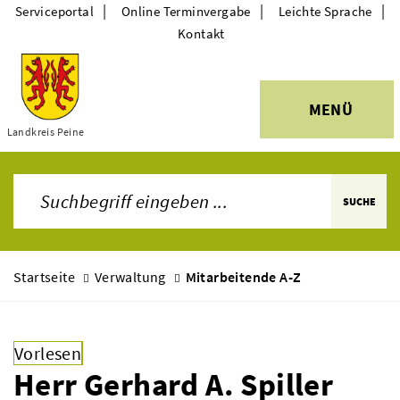
|
|
|
Serviceportal
Online Terminvergabe
Leichte Sprache
Kontakt
MENÜ
Themen
Landkreis Peine
SUCHE
Startseite
Verwaltung
Mitarbeitende A-Z
Vorlesen
Herr Gerhard A. Spiller