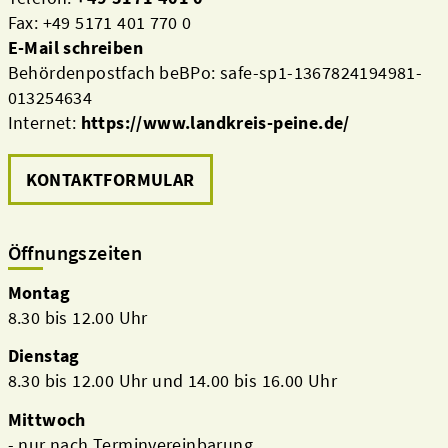
Fax: +49 5171 401 770 0
E-Mail schreiben
Behördenpostfach beBPo: safe-sp1-1367824194981-
013254634
Internet:
https://www.landkreis-peine.de/
KONTAKTFORMULAR
Öffnungszeiten
Montag
8.30 bis 12.00 Uhr
Dienstag
8.30 bis 12.00 Uhr und 14.00 bis 16.00 Uhr
Mittwoch
- nur nach Terminvereinbarung