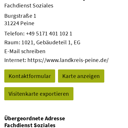
Fachdienst Soziales
Burgstraße 1
31224 Peine
Telefon:
+49 5171 401 102 1
Raum: 1021, Gebäudeteil 1, EG
E-Mail schreiben
Internet:
https://www.landkreis-peine.de/
Kontaktformular
Karte anzeigen
Visitenkarte exportieren
Übergeordnete Adresse
Fachdienst Soziales