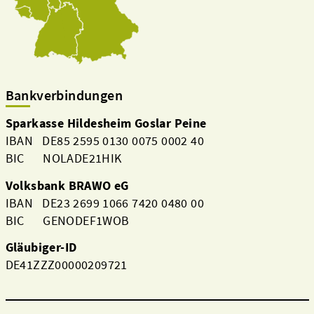
Bankverbindungen
Sparkasse Hildesheim Goslar Peine
IBAN DE85 2595 0130 0075 0002 40
BIC NOLADE21HIK
Volksbank BRAWO eG
IBAN DE23 2699 1066 7420 0480 00
BIC GENODEF1WOB
Gläubiger-ID
DE41ZZZ00000209721