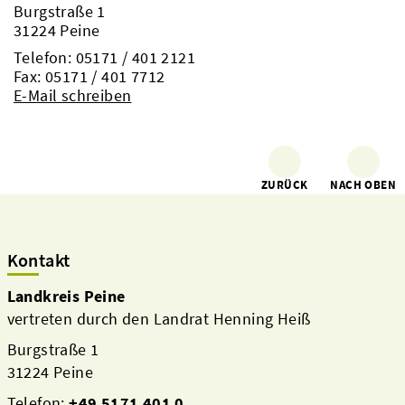
Burgstraße 1
31224 Peine
Telefon:
05171 / 401 2121
Fax: 05171 / 401 7712
E-Mail schreiben
ZURÜCK
NACH OBEN
Kontakt
Landkreis Peine
vertreten durch den Landrat Henning Heiß
Burgstraße 1
31224 Peine
Telefon:
+49 5171 401 0