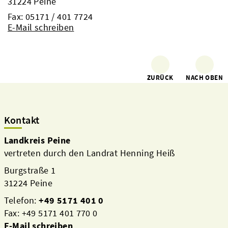
31224 Peine
Fax: 05171 / 401 7724
E-Mail schreiben
ZURÜCK
NACH OBEN
Kontakt
Landkreis Peine
vertreten durch den Landrat Henning Heiß
Burgstraße 1
31224 Peine
Telefon:
+49 5171 401 0
Fax: +49 5171 401 770 0
E-Mail schreiben