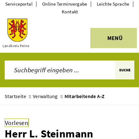
|
|
|
Serviceportal
Online Terminvergabe
Leichte Sprache
Kontakt
MENÜ
Themen
Landkreis Peine
SUCHE
Startseite
Verwaltung
Mitarbeitende A-Z
Vorlesen
Herr L. Steinmann