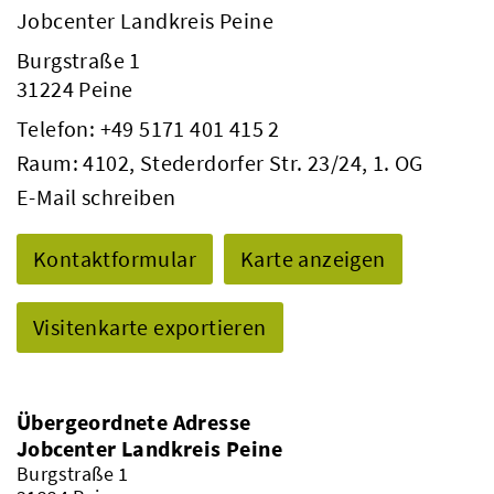
Jobcenter Landkreis Peine
Burgstraße 1
31224 Peine
Telefon:
+49 5171 401 415 2
Raum: 4102, Stederdorfer Str. 23/24, 1. OG
E-Mail schreiben
Kontaktformular
Karte anzeigen
Visitenkarte exportieren
Übergeordnete Adresse
Jobcenter Landkreis Peine
Burgstraße 1