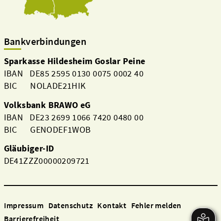
Bankverbindungen
Sparkasse Hildesheim Goslar Peine
IBAN DE85 2595 0130 0075 0002 40
BIC NOLADE21HIK
Volksbank BRAWO eG
IBAN DE23 2699 1066 7420 0480 00
BIC GENODEF1WOB
Gläubiger-ID
DE41ZZZ00000209721
Impressum
Datenschutz
Kontakt
Fehler melden
Barrierefreiheit