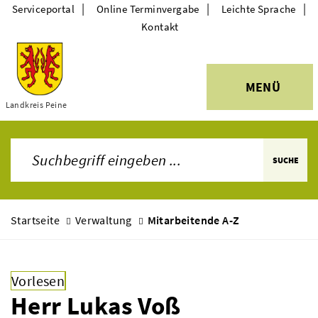
|
|
|
Serviceportal
Online Terminvergabe
Leichte Sprache
Kontakt
MENÜ
Themen
Landkreis Peine
SUCHE
Startseite
Verwaltung
Mitarbeitende A-Z
Vorlesen
Herr Lukas Voß