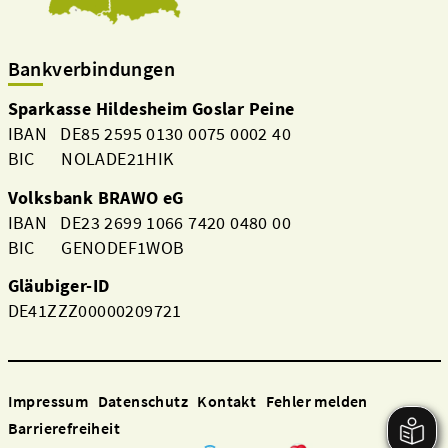
Bankverbindungen
Sparkasse Hildesheim Goslar Peine
IBAN DE85 2595 0130 0075 0002 40
BIC NOLADE21HIK
Volksbank BRAWO eG
IBAN DE23 2699 1066 7420 0480 00
BIC GENODEF1WOB
Gläubiger-ID
DE41ZZZ00000209721
Impressum
Datenschutz
Kontakt
Fehler melden
Barrierefreiheit