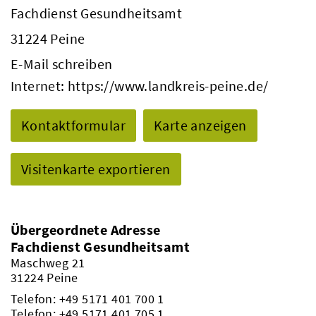
Fachdienst Gesundheitsamt
31224 Peine
E-Mail schreiben
Internet:
https://www.landkreis-peine.de/
Kontaktformular
Karte anzeigen
Visitenkarte exportieren
Übergeordnete Adresse
Fachdienst Gesundheitsamt
Maschweg 21
31224 Peine
Telefon:
+49 5171 401 700 1
Telefon:
+49 5171 401 705 1