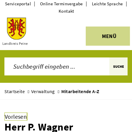
|
|
|
Serviceportal
Online Terminvergabe
Leichte Sprache
Kontakt
MENÜ
Themen
Landkreis Peine
SUCHE
Startseite
Verwaltung
Mitarbeitende A-Z
Vorlesen
Herr P. Wagner