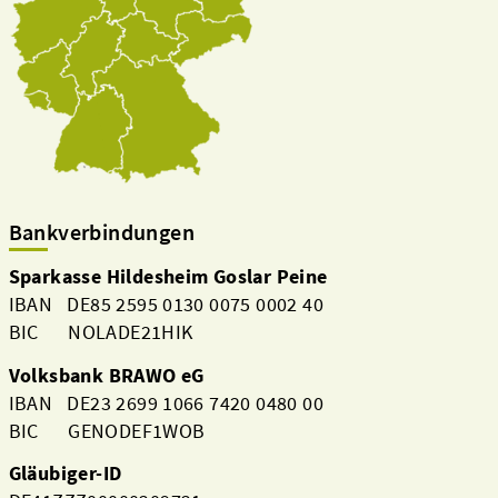
Bankverbindungen
Sparkasse Hildesheim Goslar Peine
IBAN DE85 2595 0130 0075 0002 40
BIC NOLADE21HIK
Volksbank BRAWO eG
IBAN DE23 2699 1066 7420 0480 00
BIC GENODEF1WOB
Gläubiger-ID