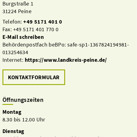
Burgstraße 1
31224 Peine
Telefon:
+49 5171 401 0
Fax: +49 5171 401 770 0
E-Mail schreiben
Behördenpostfach beBPo: safe-sp1-1367824194981-
013254634
Internet:
https://www.landkreis-peine.de/
KONTAKTFORMULAR
Öffnungszeiten
Montag
8.30 bis 12.00 Uhr
Dienstag