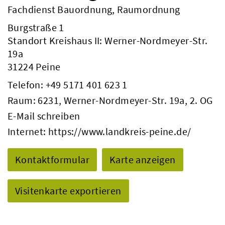
Fachdienst Bauordnung, Raumordnung
Burgstraße 1
Standort Kreishaus II: Werner-Nordmeyer-Str.
19a
31224 Peine
Telefon:
+49 5171 401 623 1
Raum: 6231, Werner-Nordmeyer-Str. 19a, 2. OG
E-Mail schreiben
Internet:
https://www.landkreis-peine.de/
Kontaktformular
Karte anzeigen
Visitenkarte exportieren