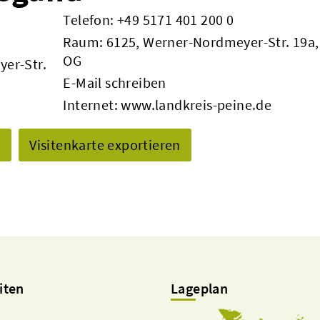
Telefon:
+49 5171 401 200 0
Raum: 6125, Werner-Nordmeyer-Str. 19a,
OG
yer-Str.
E-Mail schreiben
Internet:
www.landkreis-peine.de
n
Visitenkarte exportieren
iten
Lageplan