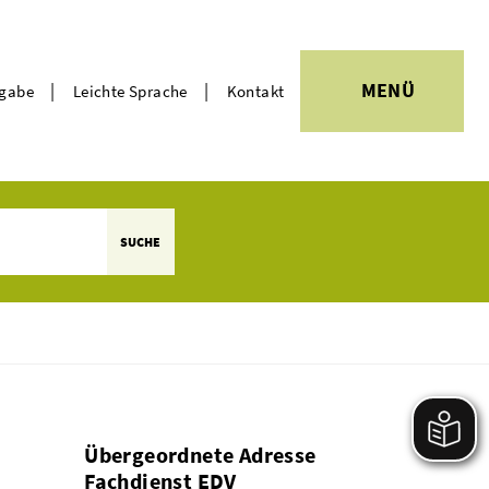
|
|
MENÜ
rgabe
Leichte Sprache
Kontakt
Themen
SUCHE
Übergeordnete Adresse
Fachdienst EDV