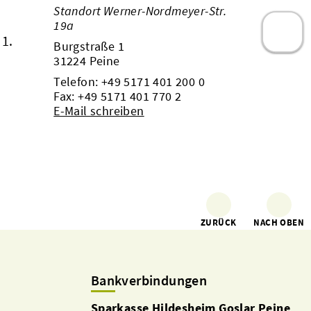
Standort Werner-Nordmeyer-Str.
19a
 1.
Burgstraße 1
31224 Peine
Telefon:
+49 5171 401 200 0
Fax: +49 5171 401 770 2
E-Mail schreiben
ZURÜCK
NACH OBEN
Bankverbindungen
Sparkasse Hildesheim Goslar Peine