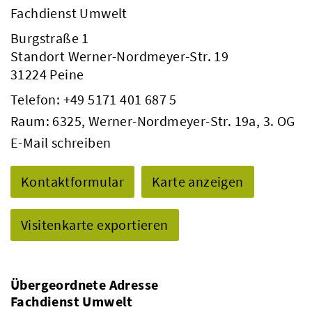
Fachdienst Umwelt
Burgstraße 1
Standort Werner-Nordmeyer-Str. 19
31224 Peine
Telefon:
+49 5171 401 687 5
Raum: 6325, Werner-Nordmeyer-Str. 19a, 3. OG
E-Mail schreiben
Kontaktformular
Karte anzeigen
Visitenkarte exportieren
Übergeordnete Adresse
Fachdienst Umwelt