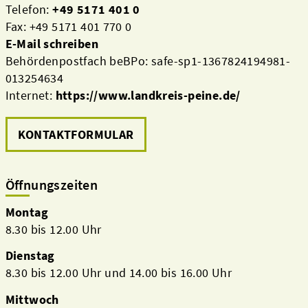
Telefon:
+49 5171 401 0
Fax: +49 5171 401 770 0
E-Mail schreiben
Behördenpostfach beBPo: safe-sp1-1367824194981-
013254634
Internet:
https://www.landkreis-peine.de/
KONTAKTFORMULAR
Öffnungszeiten
Montag
8.30 bis 12.00 Uhr
Dienstag
8.30 bis 12.00 Uhr und 14.00 bis 16.00 Uhr
Mittwoch