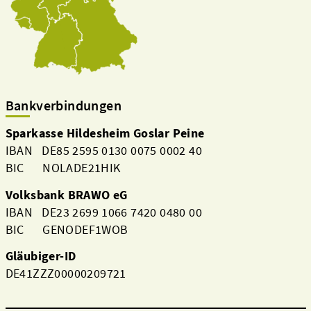
Bankverbindungen
Sparkasse Hildesheim Goslar Peine
IBAN DE85 2595 0130 0075 0002 40
BIC NOLADE21HIK
Volksbank BRAWO eG
IBAN DE23 2699 1066 7420 0480 00
BIC GENODEF1WOB
Gläubiger-ID
DE41ZZZ00000209721