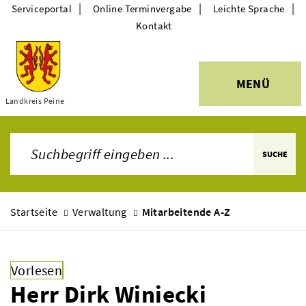
|
|
|
Serviceportal
Online Terminvergabe
Leichte Sprache
Kontakt
MENÜ
Themen
Landkreis Peine
SUCHE
Startseite
Verwaltung
Mitarbeitende A-Z
Vorlesen
Herr Dirk Winiecki