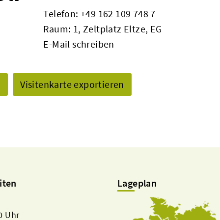
Telefon:
+49 162 109 748 7
Raum: 1, Zeltplatz Eltze, EG
E-Mail schreiben
n
Visitenkarte exportieren
iten
Lageplan
00 Uhr