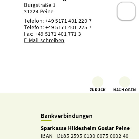
Burgstraße 1
31224 Peine
Telefon:
+49 5171 401 220 7
Telefon:
+49 5171 401 225 7
Fax: +49 5171 401 771 3
E-Mail schreiben
ZURÜCK
NACH OBEN
Bankverbindungen
Sparkasse Hildesheim Goslar Peine
IBAN DE85 2595 0130 0075 0002 40