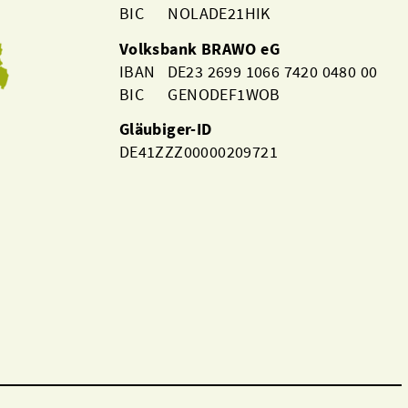
BIC NOLADE21HIK
Volksbank BRAWO eG
IBAN DE23 2699 1066 7420 0480 00
BIC GENODEF1WOB
Gläubiger-ID
DE41ZZZ00000209721