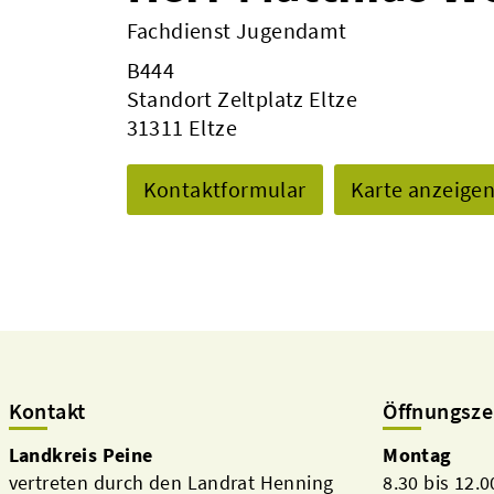
Fachdienst Jugendamt
B444
Standort Zeltplatz Eltze
31311 Eltze
Kontaktformular
Karte anzeige
Kontakt
Öffnungsze
Landkreis Peine
Montag
vertreten durch den Landrat Henning
8.30 bis 12.