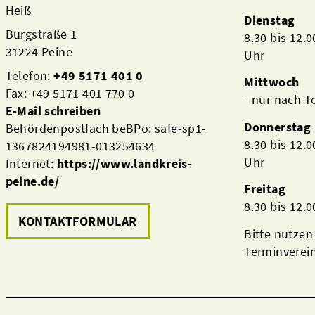
Heiß
Dienstag
Burgstraße 1
8.30 bis 12.
31224 Peine
Uhr
Telefon:
+49 5171 401 0
Mittwoch
Fax: +49 5171 401 770 0
- nur nach 
E-Mail schreiben
Donnerstag
Behördenpostfach beBPo: safe-sp1-
8.30 bis 12.
1367824194981-013254634
Uhr
Internet:
https://www.landkreis-
peine.de/
Freitag
8.30 bis 12.
KONTAKTFORMULAR
Bitte nutzen
Terminverei