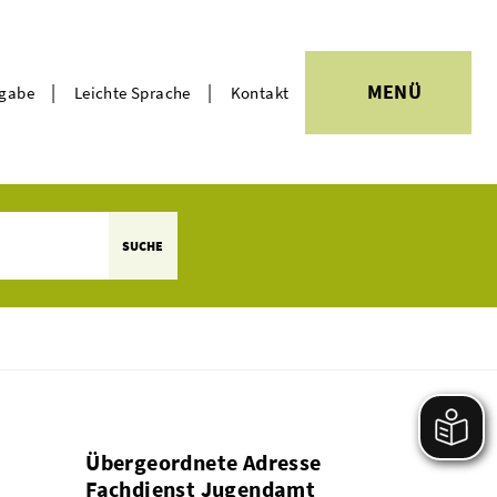
|
|
MENÜ
rgabe
Leichte Sprache
Kontakt
Themen
SUCHE
Übergeordnete Adresse
Fachdienst Jugendamt