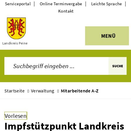
|
|
|
Serviceportal
Online Terminvergabe
Leichte Sprache
Kontakt
MENÜ
Themen
Landkreis Peine
SUCHE
Startseite
Verwaltung
Mitarbeitende A-Z
Vorlesen
Impfstützpunkt Landkreis