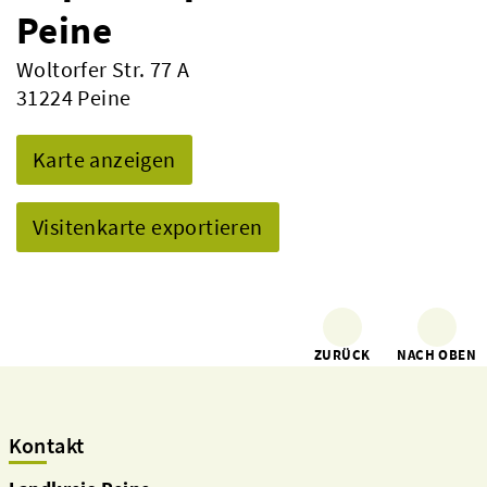
Peine
Woltorfer Str. 77 A
31224 Peine
Karte anzeigen
Visitenkarte exportieren
ZURÜCK
NACH OBEN
Kontakt