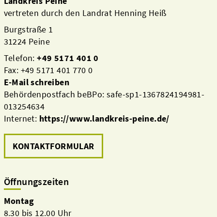
Landkreis Peine
vertreten durch den Landrat Henning Heiß
Burgstraße 1
31224 Peine
Telefon:
+49 5171 401 0
Fax: +49 5171 401 770 0
E-Mail schreiben
Behördenpostfach beBPo: safe-sp1-1367824194981-
013254634
Internet:
https://www.landkreis-peine.de/
KONTAKTFORMULAR
Öffnungszeiten
Montag
8.30 bis 12.00 Uhr