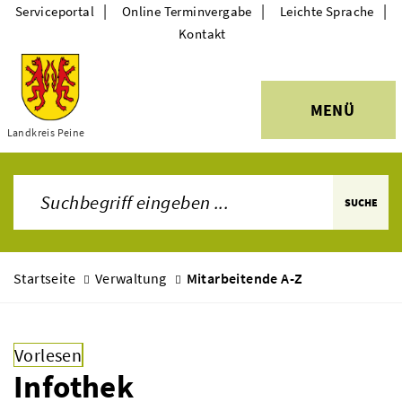
|
|
|
Serviceportal
Online Terminvergabe
Leichte Sprache
Kontakt
MENÜ
Themen
Landkreis Peine
SUCHE
Startseite
Verwaltung
Mitarbeitende A-Z
Vorlesen
Infothek