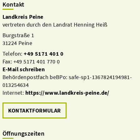
Kontakt
Landkreis Peine
vertreten durch den Landrat Henning Heiß
Burgstraße 1
31224 Peine
Telefon:
+49 5171 401 0
Fax: +49 5171 401 770 0
E-Mail schreiben
Behördenpostfach beBPo: safe-sp1-1367824194981-
013254634
Internet:
https://www.landkreis-peine.de/
KONTAKTFORMULAR
Öffnungszeiten