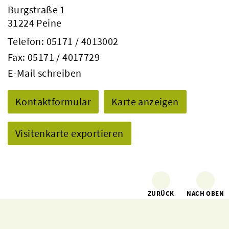
Burgstraße 1
31224 Peine
Telefon:
05171 / 4013002
Fax: 05171 / 4017729
E-Mail schreiben
Kontaktformular
Karte anzeigen
Visitenkarte exportieren
ZURÜCK
NACH OBEN