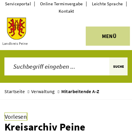
|
|
|
Serviceportal
Online Terminvergabe
Leichte Sprache
Kontakt
MENÜ
Themen
Landkreis Peine
SUCHE
Startseite
Verwaltung
Mitarbeitende A-Z
Vorlesen
Kreisarchiv Peine