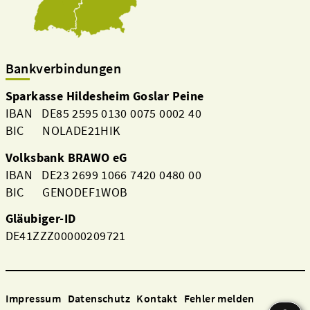
Bankverbindungen
Sparkasse Hildesheim Goslar Peine
IBAN DE85 2595 0130 0075 0002 40
BIC NOLADE21HIK
Volksbank BRAWO eG
IBAN DE23 2699 1066 7420 0480 00
BIC GENODEF1WOB
Gläubiger-ID
DE41ZZZ00000209721
Impressum
Datenschutz
Kontakt
Fehler melden