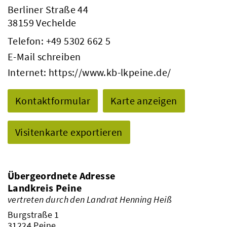
Berliner Straße 44
38159 Vechelde
Telefon:
+49 5302 662 5
E-Mail schreiben
Internet:
https://www.kb-lkpeine.de/
Kontaktformular
Karte anzeigen
Visitenkarte exportieren
Übergeordnete Adresse
Landkreis Peine
vertreten durch den Landrat Henning Heiß
Burgstraße 1
31224 Peine