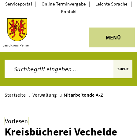
|
|
|
Serviceportal
Online Terminvergabe
Leichte Sprache
Kontakt
MENÜ
Themen
Landkreis Peine
SUCHE
Startseite
Verwaltung
Mitarbeitende A-Z
Vorlesen
Kreisbücherei Vechelde