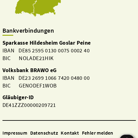
Bankverbindungen
Sparkasse Hildesheim Goslar Peine
IBAN DE85 2595 0130 0075 0002 40
BIC NOLADE21HIK
Volksbank BRAWO eG
IBAN DE23 2699 1066 7420 0480 00
BIC GENODEF1WOB
Gläubiger-ID
DE41ZZZ00000209721
Impressum
Datenschutz
Kontakt
Fehler melden