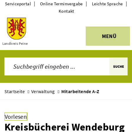
|
|
|
Serviceportal
Online Terminvergabe
Leichte Sprache
Kontakt
MENÜ
Themen
Landkreis Peine
SUCHE
Startseite
Verwaltung
Mitarbeitende A-Z
Vorlesen
Kreisbücherei Wendeburg