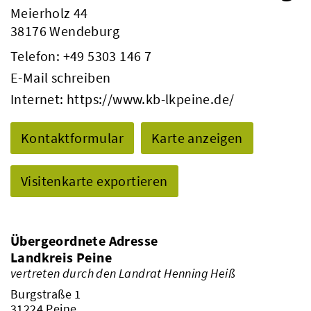
Meierholz 44
38176 Wendeburg
Telefon:
+49 5303 146 7
E-Mail schreiben
Internet:
https://www.kb-lkpeine.de/
Kontaktformular
Karte anzeigen
Visitenkarte exportieren
Übergeordnete Adresse
Landkreis Peine
vertreten durch den Landrat Henning Heiß
Burgstraße 1
31224 Peine