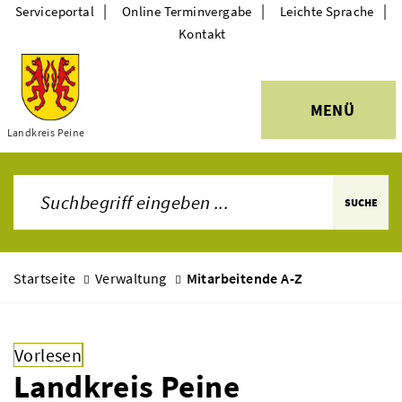
|
|
|
Serviceportal
Online Terminvergabe
Leichte Sprache
Kontakt
MENÜ
Themen
Landkreis Peine
SUCHE
Startseite
Verwaltung
Mitarbeitende A-Z
Vorlesen
Landkreis Peine