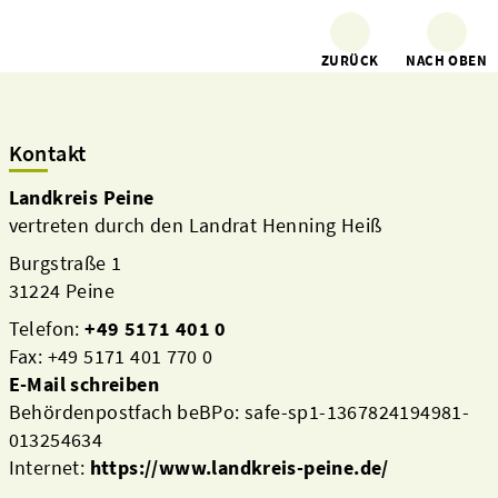
ZURÜCK
NACH OBEN
Kontakt
Landkreis Peine
vertreten durch den Landrat Henning Heiß
Burgstraße 1
31224 Peine
Telefon:
+49 5171 401 0
Fax: +49 5171 401 770 0
E-Mail schreiben
Behördenpostfach beBPo: safe-sp1-1367824194981-
013254634
Internet:
https://www.landkreis-peine.de/