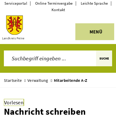
|
|
|
Serviceportal
Online Terminvergabe
Leichte Sprache
Kontakt
MENÜ
Themen
Landkreis Peine
SUCHE
Startseite
Verwaltung
Mitarbeitende A-Z
Vorlesen
Nachricht schreiben