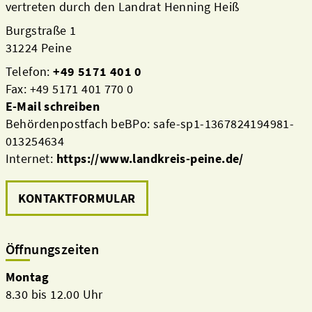
vertreten durch den Landrat Henning Heiß
Burgstraße 1
31224 Peine
Telefon:
+49 5171 401 0
Fax: +49 5171 401 770 0
E-Mail schreiben
Behördenpostfach beBPo: safe-sp1-1367824194981-
013254634
Internet:
https://www.landkreis-peine.de/
KONTAKTFORMULAR
Öffnungszeiten
Montag
8.30 bis 12.00 Uhr