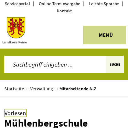
|
|
|
Serviceportal
Online Terminvergabe
Leichte Sprache
Kontakt
MENÜ
Themen
Landkreis Peine
SUCHE
Startseite
Verwaltung
Mitarbeitende A-Z
Vorlesen
Mühlenbergschule