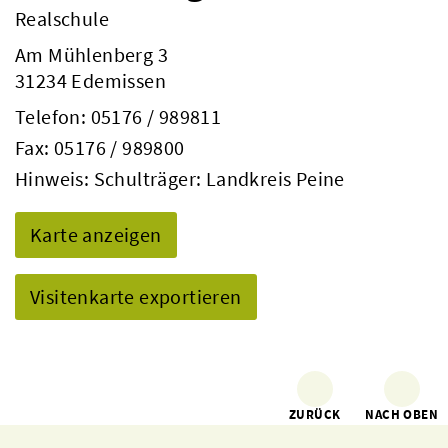
Realschule
Am Mühlenberg 3
31234 Edemissen
Telefon:
05176 / 989811
Fax: 05176 / 989800
Hinweis: Schulträger: Landkreis Peine
Karte anzeigen
Visitenkarte exportieren
ZURÜCK
NACH OBEN