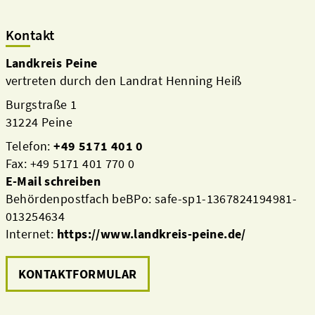
Kontakt
Landkreis Peine
vertreten durch den Landrat Henning Heiß
Burgstraße 1
31224 Peine
Telefon:
+49 5171 401 0
Fax: +49 5171 401 770 0
E-Mail schreiben
Behördenpostfach beBPo: safe-sp1-1367824194981-
013254634
Internet:
https://www.landkreis-peine.de/
KONTAKTFORMULAR