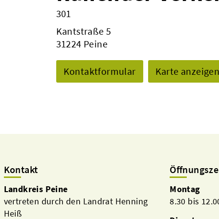
301
Kantstraße 5
31224 Peine
Kontaktformular
Karte anzeige
Kontakt
Öffnungsze
Landkreis Peine
Montag
vertreten durch den Landrat Henning
8.30 bis 12.
Heiß