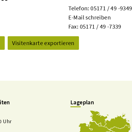
Telefon:
05171 / 49 -934
E-Mail schreiben
Fax: 05171 / 49 -7339
n
Visitenkarte exportieren
iten
Lageplan
00 Uhr