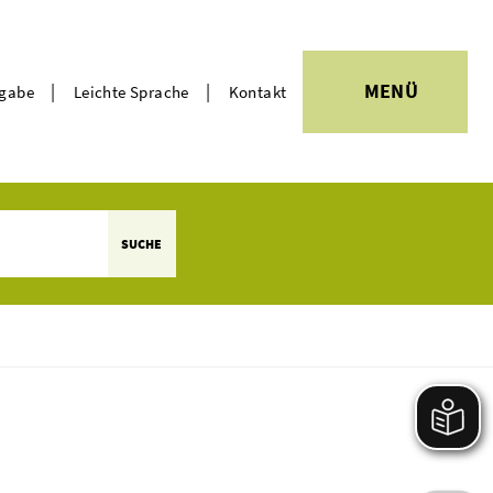
|
|
MENÜ
rgabe
Leichte Sprache
Kontakt
Themen
SUCHE