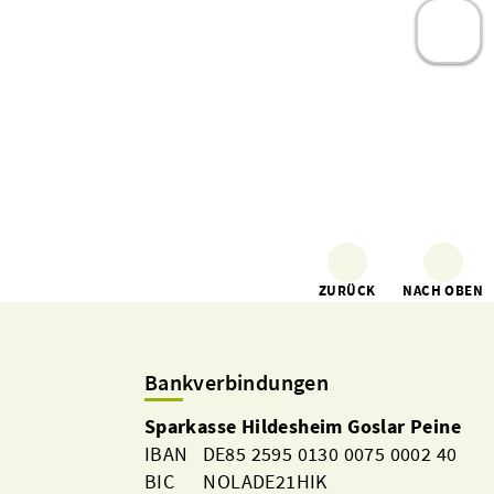
9
ZURÜCK
NACH OBEN
Bankverbindungen
Sparkasse Hildesheim Goslar Peine
IBAN DE85 2595 0130 0075 0002 40
BIC NOLADE21HIK