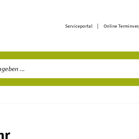
|
Serviceportal
Online Terminve
hr