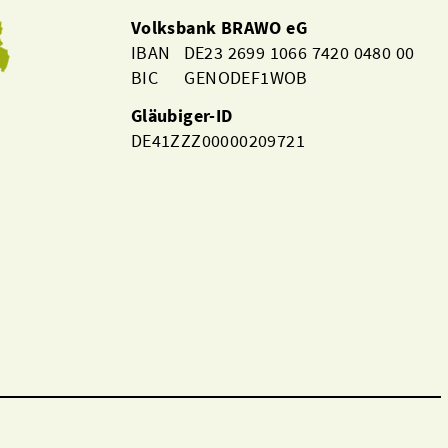
Volksbank BRAWO eG
IBAN DE23 2699 1066 7420 0480 00
BIC GENODEF1WOB
Gläubiger-ID
DE41ZZZ00000209721