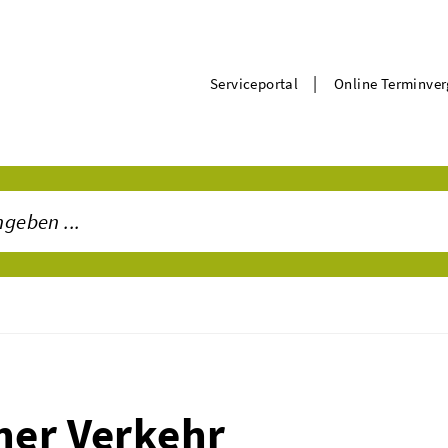
|
Serviceportal
Online Terminve
her Verkehr