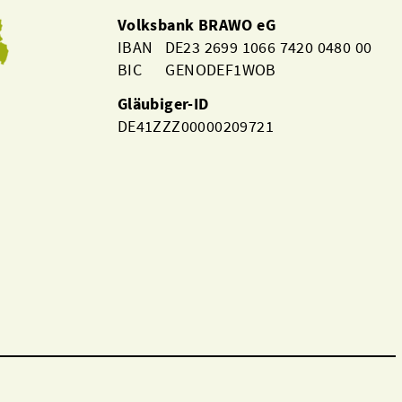
Volksbank BRAWO eG
IBAN DE23 2699 1066 7420 0480 00
BIC GENODEF1WOB
Gläubiger-ID
DE41ZZZ00000209721