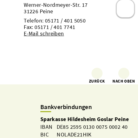
Werner-Nordmeyer-Str. 17
31226 Peine
Telefon:
05171 / 401 5050
Fax: 05171 / 401 7741
E-Mail schreiben
ZURÜCK
NACH OBEN
Bankverbindungen
Sparkasse Hildesheim Goslar Peine
IBAN DE85 2595 0130 0075 0002 40
BIC NOLADE21HIK