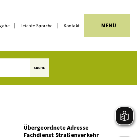
|
|
MENÜ
rgabe
Leichte Sprache
Kontakt
Themen
SUCHE
Übergeordnete Adresse
Fachdienst Straßenverkehr