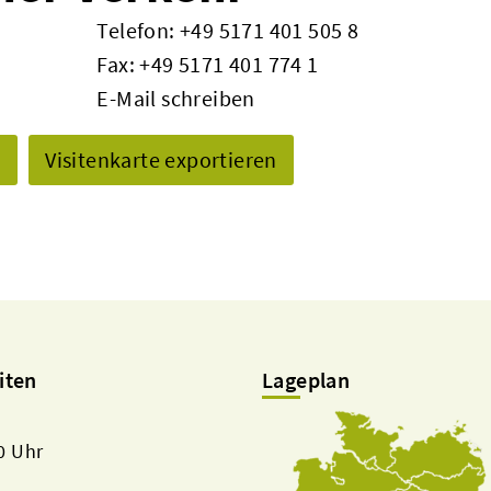
Telefon:
+49 5171 401 505 8
Fax: +49 5171 401 774 1
E-Mail schreiben
n
Visitenkarte exportieren
iten
Lageplan
00 Uhr