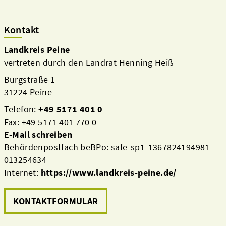
Kontakt
Landkreis Peine
vertreten durch den Landrat Henning Heiß
Burgstraße 1
31224 Peine
Telefon:
+49 5171 401 0
Fax: +49 5171 401 770 0
E-Mail schreiben
Behördenpostfach beBPo: safe-sp1-1367824194981-
013254634
Internet:
https://www.landkreis-peine.de/
KONTAKTFORMULAR