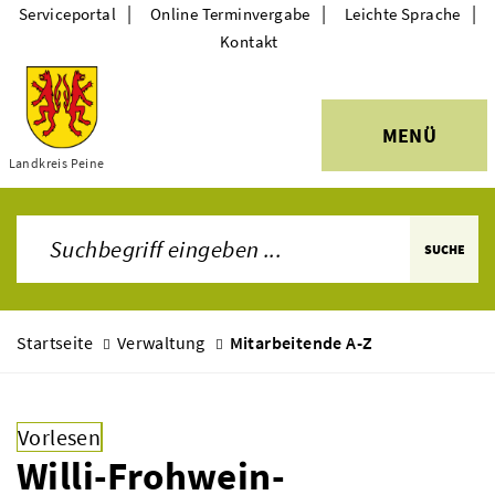
|
|
|
Serviceportal
Online Terminvergabe
Leichte Sprache
Kontakt
MENÜ
Themen
Landkreis Peine
SUCHE
Startseite
Verwaltung
Mitarbeitende A-Z
Vorlesen
Willi-Frohwein-