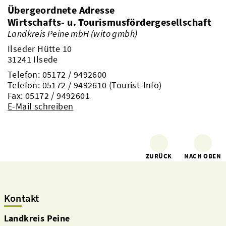
Übergeordnete Adresse
Wirtschafts- u. Tourismusfördergesellschaft
Landkreis Peine mbH (wito gmbh)
Ilseder Hütte 10
31241 Ilsede
Telefon:
05172 / 9492600
Telefon:
05172 / 9492610
(Tourist-Info)
Fax: 05172 / 9492601
E-Mail schreiben
ZURÜCK
NACH OBEN
Kontakt
Landkreis Peine