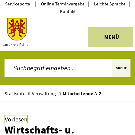
|
|
|
Serviceportal
Online Terminvergabe
Leichte Sprache
Kontakt
MENÜ
Themen
Landkreis Peine
SUCHE
Startseite
Verwaltung
Mitarbeitende A-Z
Vorlesen
Wirtschafts- u.