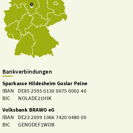
Bankverbindungen
Sparkasse Hildesheim Goslar Peine
IBAN DE85 2595 0130 0075 0002 40
BIC NOLADE21HIK
Volksbank BRAWO eG
IBAN DE23 2699 1066 7420 0480 00
BIC GENODEF1WOB