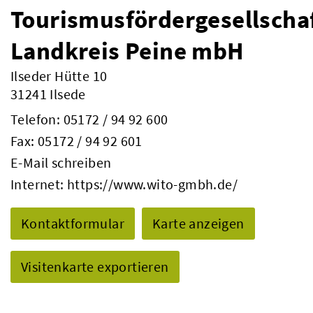
Tourismusfördergesellscha
Landkreis Peine mbH
Ilseder Hütte 10
31241 Ilsede
Telefon:
05172 / 94 92 600
Fax: 05172 / 94 92 601
E-Mail schreiben
Internet:
https://www.wito-gmbh.de/
Kontaktformular
Karte anzeigen
Visitenkarte exportieren