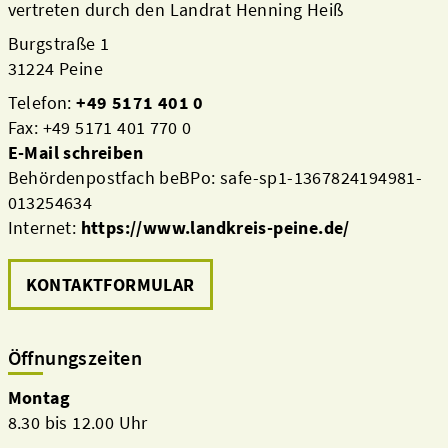
vertreten durch den Landrat Henning Heiß
Burgstraße 1
31224 Peine
Telefon:
+49 5171 401 0
Fax: +49 5171 401 770 0
E-Mail schreiben
Behördenpostfach beBPo: safe-sp1-1367824194981-
013254634
Internet:
https://www.landkreis-peine.de/
KONTAKTFORMULAR
Öffnungszeiten
Montag
8.30 bis 12.00 Uhr