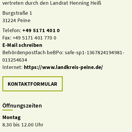
vertreten durch den Landrat Henning Heiß
Burgstraße 1
31224 Peine
Telefon:
+49 5171 401 0
Fax: +49 5171 401 770 0
E-Mail schreiben
Behördenpostfach beBPo: safe-sp1-1367824194981-
013254634
Internet:
https://www.landkreis-peine.de/
KONTAKTFORMULAR
Öffnungszeiten
Montag
8.30 bis 12.00 Uhr