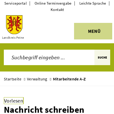
|
|
|
Serviceportal
Online Terminvergabe
Leichte Sprache
Kontakt
MENÜ
Themen
Landkreis Peine
SUCHE
Startseite
Verwaltung
Mitarbeitende A-Z
Vorlesen
Nachricht schreiben