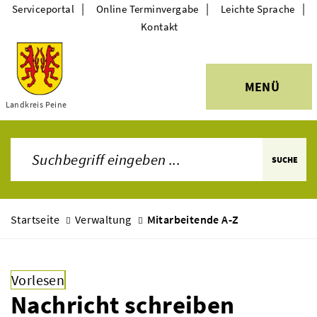
|
|
|
Serviceportal
Online Terminvergabe
Leichte Sprache
Kontakt
MENÜ
Themen
Landkreis Peine
SUCHE
Startseite
Verwaltung
Mitarbeitende A-Z
Vorlesen
Nachricht schreiben