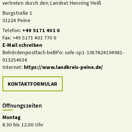
vertreten durch den Landrat Henning Heiß
Burgstraße 1
31224 Peine
Telefon:
+49 5171 401 0
Fax: +49 5171 401 770 0
E-Mail schreiben
Behördenpostfach beBPo: safe-sp1-1367824194981-
013254634
Internet:
https://www.landkreis-peine.de/
KONTAKTFORMULAR
Öffnungszeiten
Montag
8.30 bis 12.00 Uhr