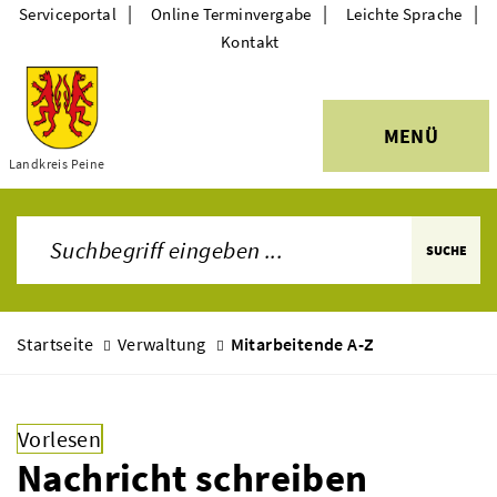
|
|
|
Serviceportal
Online Terminvergabe
Leichte Sprache
Kontakt
MENÜ
Themen
Landkreis Peine
SUCHE
Startseite
Verwaltung
Mitarbeitende A-Z
Vorlesen
Nachricht schreiben