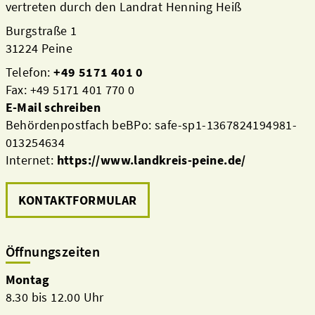
vertreten durch den Landrat Henning Heiß
Burgstraße 1
31224 Peine
Telefon:
+49 5171 401 0
Fax: +49 5171 401 770 0
E-Mail schreiben
Behördenpostfach beBPo: safe-sp1-1367824194981-
013254634
Internet:
https://www.landkreis-peine.de/
KONTAKTFORMULAR
Öffnungszeiten
Montag
8.30 bis 12.00 Uhr