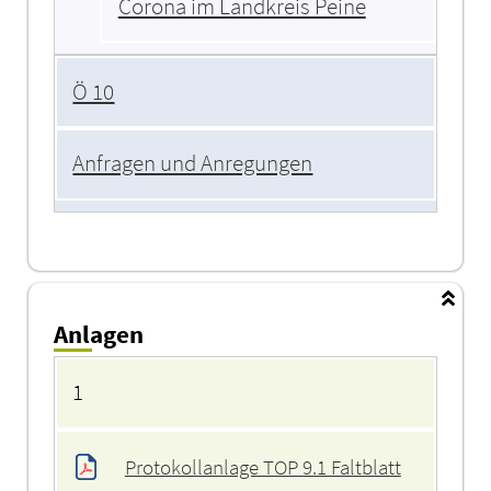
Corona im Landkreis Peine
Ö 10
Anfragen und Anregungen
Anlagen
Anlagen
1
Protokollanlage TOP 9.1 Faltblatt