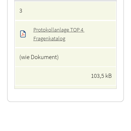
3
Protokollanlage TOP 4 
Fragenkatalog
(wie Dokument)
103,5 kB