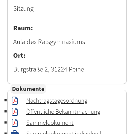
Sitzung
Raum:
Aula des Ratsgymnasiums
Ort:
Burgstraße 2, 31224 Peine
Dokumente
Nachtragstagesordnung
Öffentliche Bekanntmachung
Sammeldokument
Sammeldokument individuell