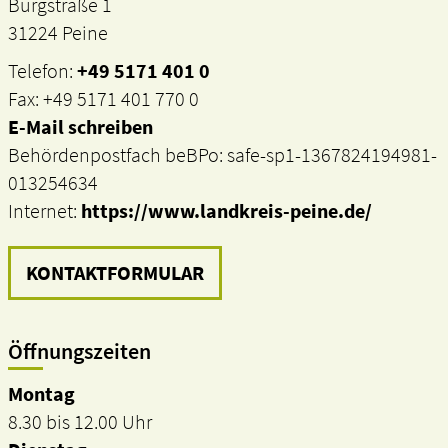
Burgstraße 1
31224 Peine
Telefon:
+49 5171 401 0
Fax: +49 5171 401 770 0
E-Mail schreiben
Behördenpostfach beBPo: safe-sp1-1367824194981-
013254634
Internet:
https://www.landkreis-peine.de/
KONTAKTFORMULAR
Öffnungszeiten
Montag
8.30 bis 12.00 Uhr