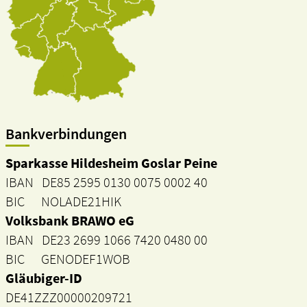
Bankverbindungen
Sparkasse Hildesheim Goslar Peine
IBAN DE85 2595 0130 0075 0002 40
BIC NOLADE21HIK
Volksbank BRAWO eG
IBAN DE23 2699 1066 7420 0480 00
BIC GENODEF1WOB
Gläubiger-ID
DE41ZZZ00000209721