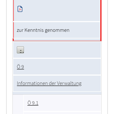
zur Kenntnis genommen
Ö 9
Informationen der Verwaltung
Ö 9.1