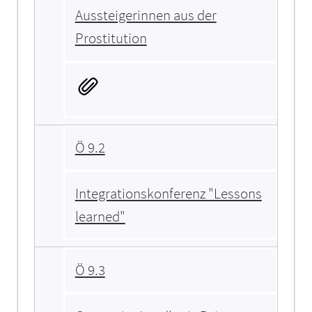
Aussteigerinnen aus der
Prostitution
Ö 9.2
Integrationskonferenz "Lessons
learned"
Ö 9.3