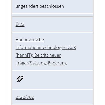
ungeändert beschlossen
Ö 23
Hannoversche
Informationstechnologien AöR
(hannIT); Beitritt neuer
Träger/Satzungsänderung
2022/082