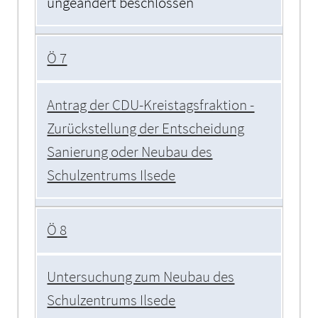
ungeändert beschlossen
Ö 7
Antrag der CDU-Kreistagsfraktion -
Zurückstellung der Entscheidung
Sanierung oder Neubau des
Schulzentrums Ilsede
Ö 8
Untersuchung zum Neubau des
Schulzentrums Ilsede