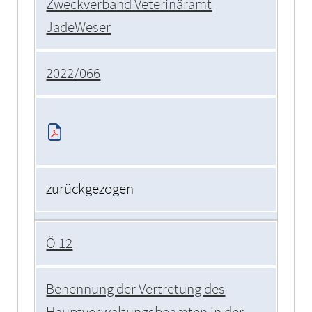
Zweckverband Veterinäramt
JadeWeser
2022/066
zurückgezogen
Ö 12
Benennung der Vertretung des