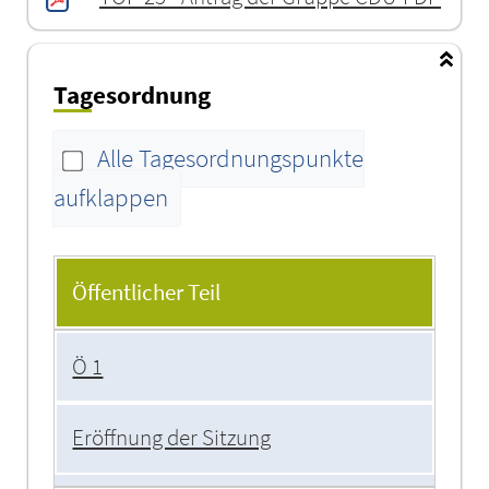
Tagesordnung
Alle Tagesordnungspunkte
aufklappen
Tagesordnung
Öffentlicher Teil
Ö 1
Eröffnung der Sitzung