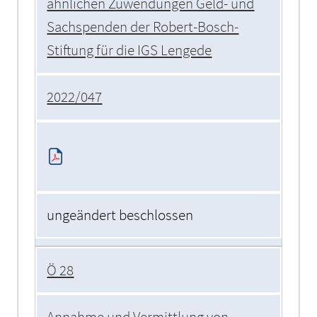
ähnlichen Zuwendungen Geld- und
Sachspenden der Robert-Bosch-
Stiftung für die IGS Lengede
2022/047
ungeändert beschlossen
Ö 28
Annahme und Vermittlung von