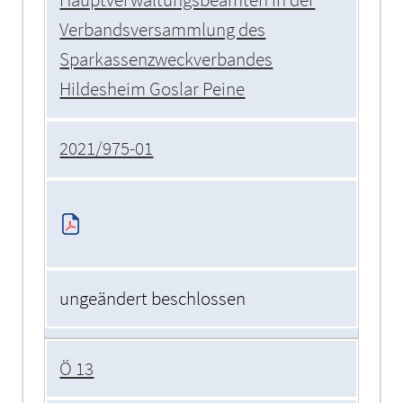
Hauptverwaltungsbeamten in der
Verbandsversammlung des
Sparkassenzweckverbandes
Hildesheim Goslar Peine
2021/975-01
ungeändert beschlossen
Ö 13