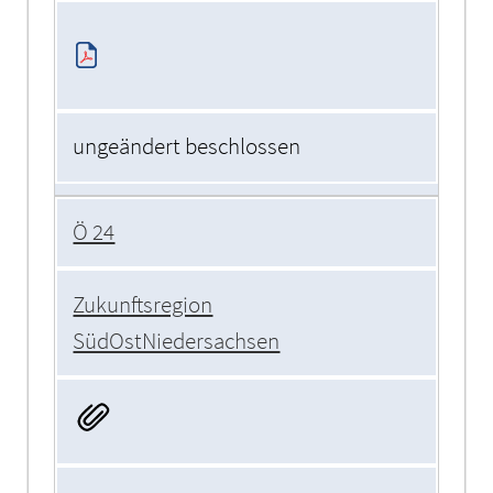
ungeändert beschlossen
Ö 24
Zukunftsregion
SüdOstNiedersachsen