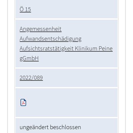
Ö 15
Angemessenheit
Aufwandsentschädigung
Aufsichtsratstätigkeit Klinikum Peine
gGmbH
2022/089
ungeändert beschlossen