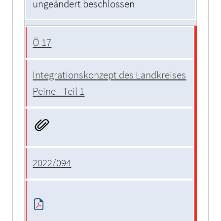
ungeändert beschlossen
Ö 17
Integrationskonzept des Landkreises
Peine - Teil 1
2022/094