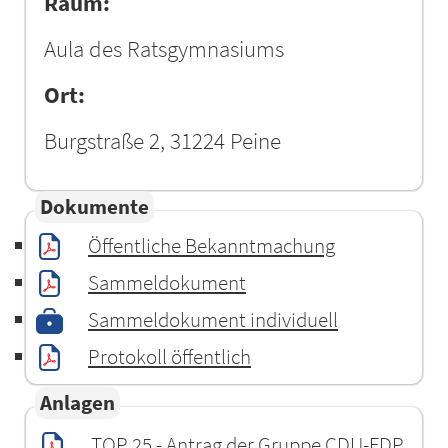
Raum:
Aula des Ratsgymnasiums
Ort:
Burgstraße 2, 31224 Peine
Dokumente
Öffentliche Bekanntmachung
Sammeldokument
Sammeldokument individuell
Protokoll öffentlich
Anlagen
TOP 25 - Antrag der Gruppe CDU-FDP