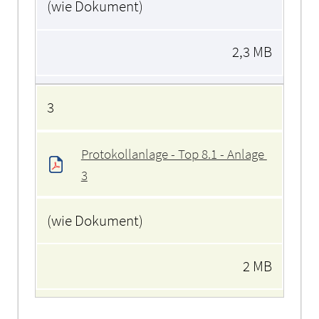
(wie Dokument)
2,3 MB
3
Protokollanlage - Top 8.1 - Anlage 
3
(wie Dokument)
2 MB