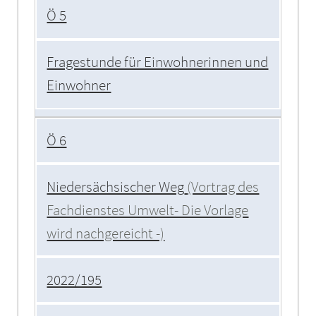
Ö 5
Fragestunde für Einwohnerinnen und
Einwohner
Ö 6
Niedersächsischer Weg
(Vortrag des
Fachdienstes Umwelt- Die Vorlage
wird nachgereicht -)
2022/195