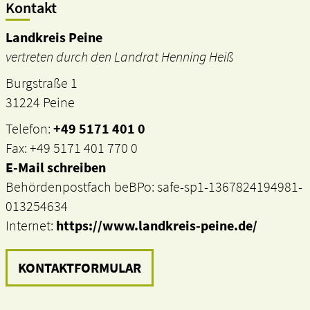
Kontakt
Landkreis Peine
vertreten durch den Landrat Henning Heiß
Burgstraße 1
31224 Peine
Telefon:
+49 5171 401 0
Fax: +49 5171 401 770 0
E-Mail schreiben
Behördenpostfach beBPo: safe-sp1-1367824194981-
013254634
Internet:
https://www.landkreis-peine.de/
KONTAKTFORMULAR