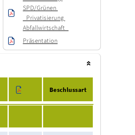
SPD/Grünen 
_Privatisierung 
Abfallwirtschaft_
Präsentation
Beschlussart