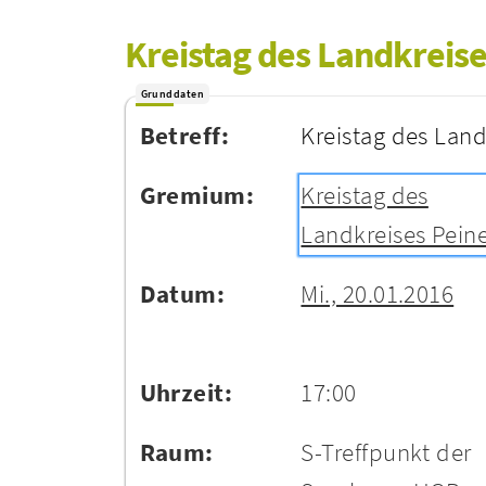
Kreistag des Landkreise
Grunddaten
Betreff:
Kreistag des Land
Gremium:
Kreistag des
Landkreises Pein
Datum:
Mi., 20.01.2016
Uhrzeit:
17:00
Raum:
S-Treffpunkt der