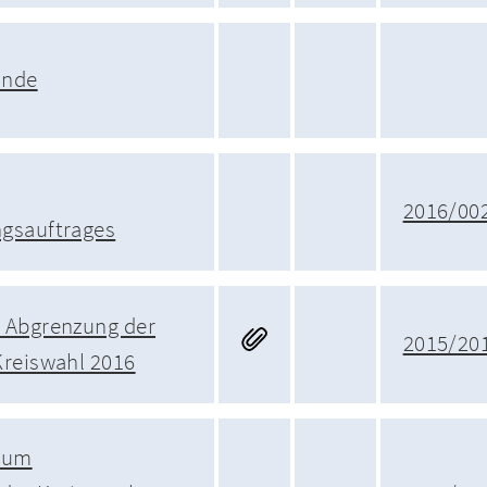
unde
2016/00
gsauftrages
 Abgrenzung der
2015/20
Kreiswahl 2016
 zum