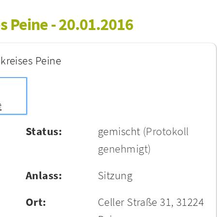
s Peine - 20.01.2016
kreises Peine
e
Status:
gemischt
(Protokoll
genehmigt)
Anlass:
Sitzung
Ort:
Celler Straße 31, 31224