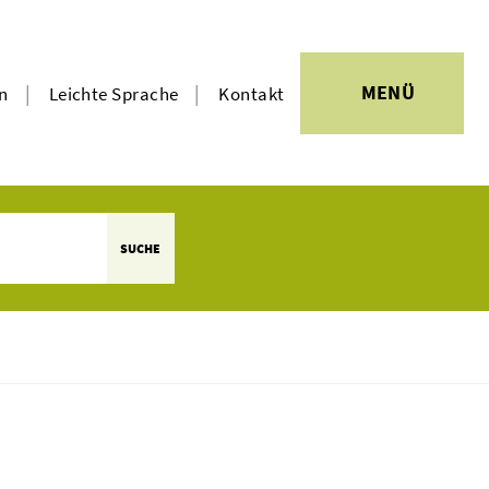
|
|
MENÜ
en
Leichte Sprache
Kontakt
SUCHE