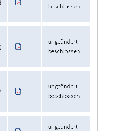
4
beschlossen
ungeändert
3
beschlossen
ungeändert
2
beschlossen
ungeändert