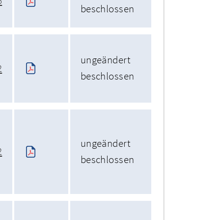
6
beschlossen
ungeändert
2
beschlossen
ungeändert
2
beschlossen