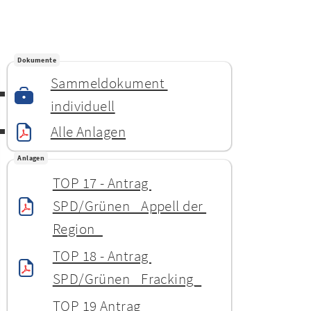
Dokumente
Sammeldokument 
individuell
Alle Anlagen
Anlagen
TOP 17 - Antrag 
SPD/Grünen _Appell der 
Region_
TOP 18 - Antrag 
SPD/Grünen _Fracking_
TOP 19 Antrag 