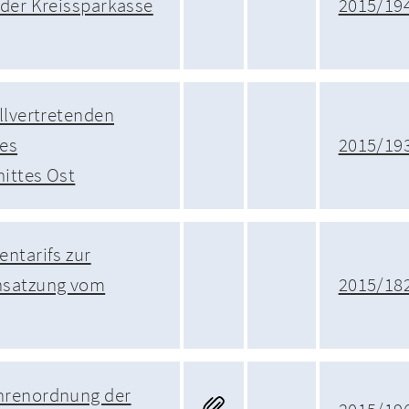
 der Kreissparkasse
2015/19
llvertretenden
des
2015/19
ittes Ost
ntarifs zur
nsatzung vom
2015/18
hrenordnung der