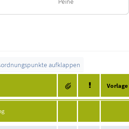
Peine
esordnungspunkte aufklappen
Tagesordnung
Vorlage
ng