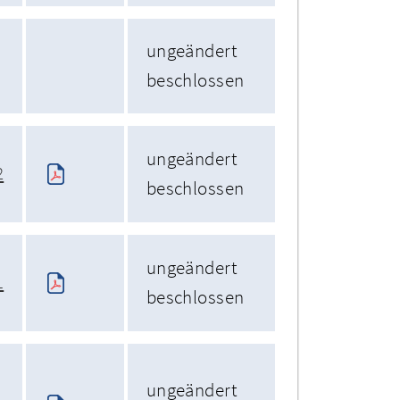
ungeändert
beschlossen
ungeändert
2
beschlossen
ungeändert
1
beschlossen
ungeändert