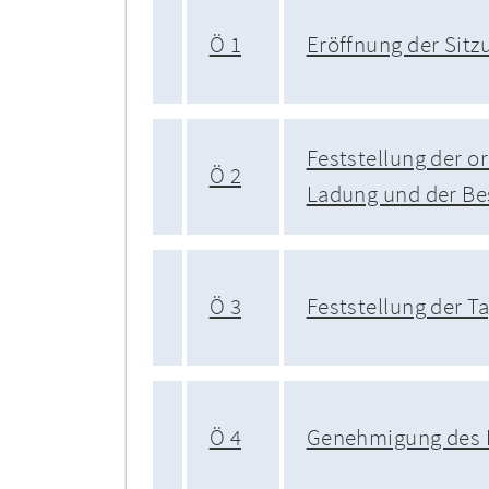
Ö 1
Eröffnung der Sitz
Feststellung der 
Ö 2
Ladung und der Be
Ö 3
Feststellung der 
Ö 4
Genehmigung des 