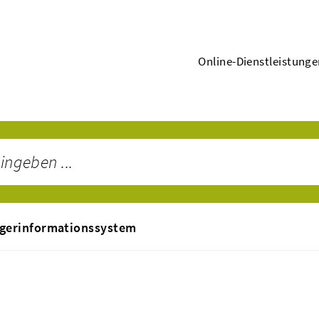
Online-Dienstleistung
gerinformationssystem