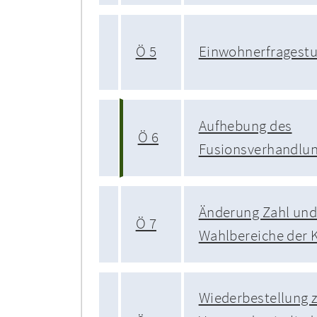
Ö 5
Einwohnerfragest
Aufhebung des
Ö 6
Fusionsverhandlun
Änderung Zahl und
Ö 7
Wahlbereiche der 
Wiederbestellung