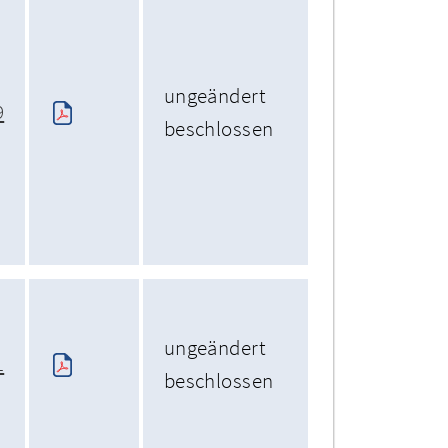
ungeändert
9
beschlossen
ungeändert
1
beschlossen