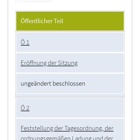
Tagesordnung
Öffentlicher Teil
Ö 1
Eröffnung der Sitzung
ungeändert beschlossen
Ö 2
Feststellung der Tagesordnung, der
ordnungsgemäßen Ladung und der