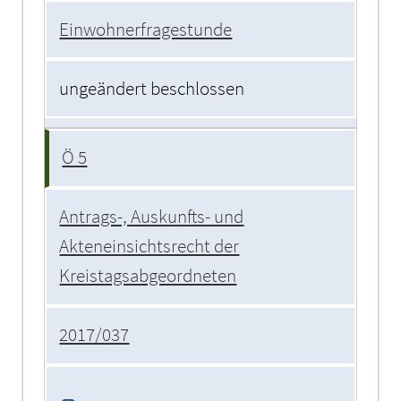
Einwohnerfragestunde
ungeändert beschlossen
Ö 5
Antrags-, Auskunfts- und
Akteneinsichtsrecht der
Kreistagsabgeordneten
2017/037