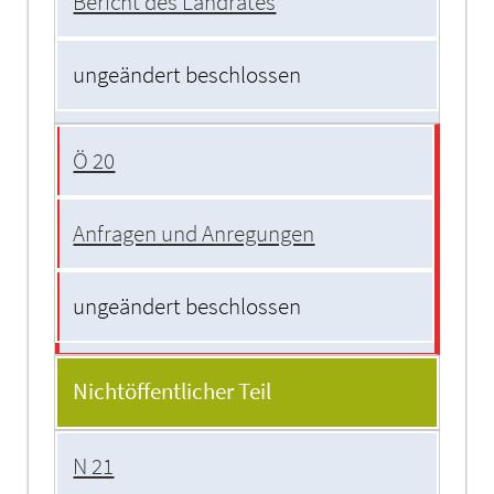
Bericht des Landrates
ungeändert beschlossen
Ö 20
Anfragen und Anregungen
ungeändert beschlossen
Nichtöffentlicher Teil
N 21