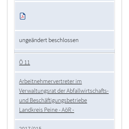
ungeändert beschlossen
Ö 11
Arbeitnehmervertreter im
Verwaltungsrat der Abfallwirtschafts-
und Beschäftigungsbetriebe
Landkreis Peine - AöR -
2017/015