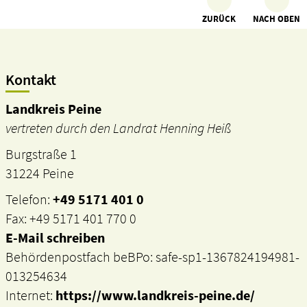
ZURÜCK
NACH OBEN
Kontakt
Landkreis Peine
vertreten durch den Landrat Henning Heiß
Burgstraße 1
31224 Peine
Telefon:
+49 5171 401 0
Fax: +49 5171 401 770 0
E-Mail schreiben
Behördenpostfach beBPo: safe-sp1-1367824194981-
013254634
Internet:
https://www.landkreis-peine.de/