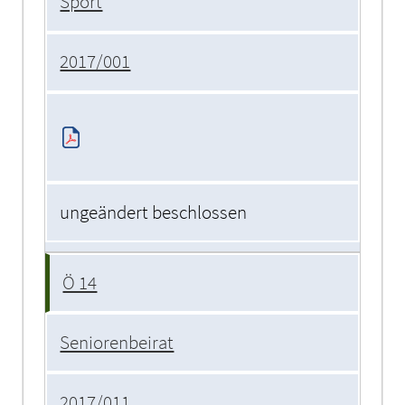
Sport
2017/001
ungeändert beschlossen
Ö 14
Seniorenbeirat
2017/011