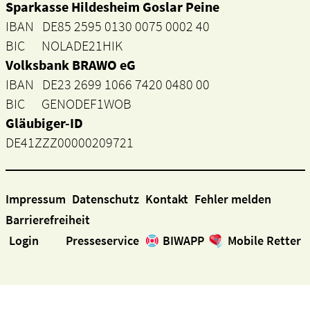
Sparkasse Hildesheim Goslar Peine
IBAN DE85 2595 0130 0075 0002 40
BIC NOLADE21HIK
Volksbank BRAWO eG
IBAN DE23 2699 1066 7420 0480 00
BIC GENODEF1WOB
Gläubiger-ID
DE41ZZZ00000209721
Impressum
Datenschutz
Kontakt
Fehler melden
Barrierefreiheit
Login
Presseservice
BIWAPP
Mobile Retter