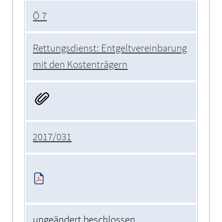
Ö 7
Rettungsdienst: Entgeltvereinbarung
mit den Kostenträgern
2017/031
ungeändert beschlossen