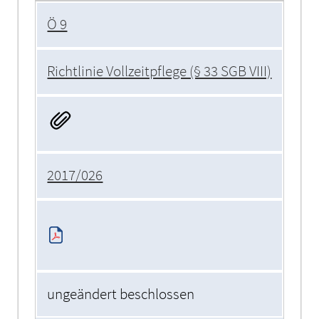
Ö 9
Richtlinie Vollzeitpflege (§ 33 SGB VIII)
2017/026
ungeändert beschlossen