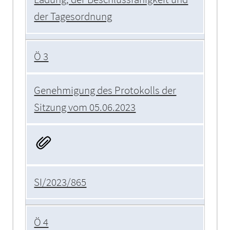
der Tagesordnung
Ö 3
Genehmigung des Protokolls der
Sitzung vom 05.06.2023
SI/2023/865
Ö 4