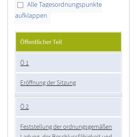
Alle Tagesordnungspunkte
aufklappen
Tagesordnung
Öffentlicher Teil
Ö 1
Eröffnung der Sitzung
Ö 2
Feststellung der ordnungsgemäßen
Ladung, der Beschlussfähigkeit und