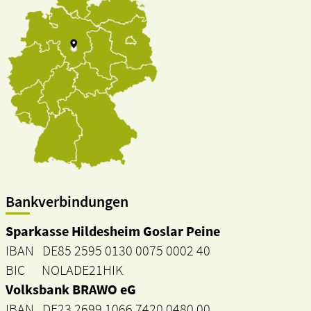
Bankverbindungen
Sparkasse Hildesheim Goslar Peine
IBAN DE85 2595 0130 0075 0002 40
BIC NOLADE21HIK
Volksbank BRAWO eG
IBAN DE23 2699 1066 7420 0480 00