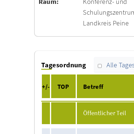
Raum:
Konferenz- und
Schulungszentru
Landkreis Peine
Tagesordnung
Alle Tag
+/-
TOP
Betreff
Öffentlicher Teil