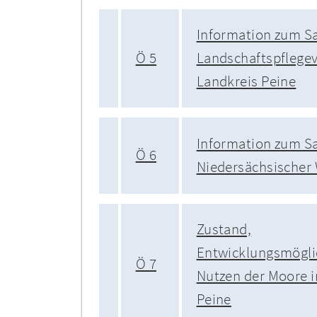
Information zum S
Ö 5
Landschaftspflegev
Landkreis Peine
Information zum S
Ö 6
Niedersächsischer
Zustand,
Entwicklungsmögli
Ö 7
Nutzen der Moore 
Peine