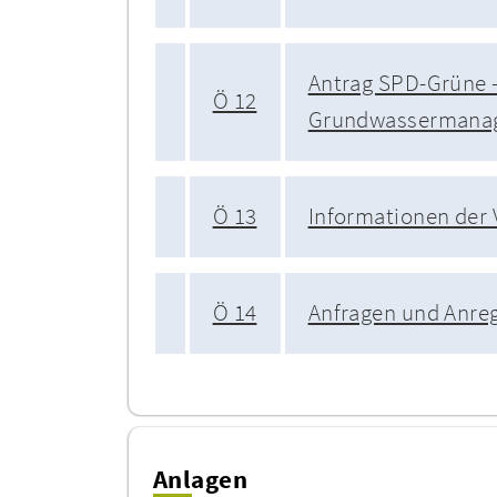
Antrag SPD-Grüne 
Ö 12
Grundwassermana
Ö 13
Informationen der
Ö 14
Anfragen und Anre
Anlagen