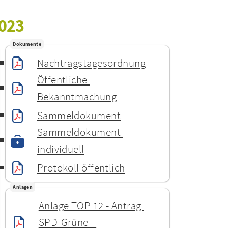
2023
Dokumente
Nachtragstagesordnung
Öffentliche 
Bekanntmachung
Sammeldokument
Sammeldokument 
individuell
Protokoll öffentlich
Anlagen
Anlage TOP 12 - Antrag 
SPD-Grüne - 