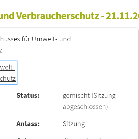
und Verbraucherschutz - 21.11.
chusses für Umwelt- und
z
welt-
chutz
Status:
gemischt
(Sitzung
abgeschlossen)
Anlass:
Sitzung