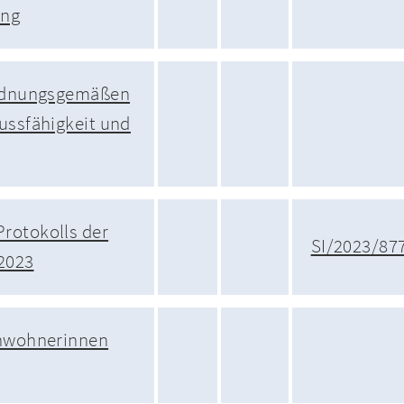
ung
ordnungsgemäßen
ussfähigkeit und
rotokolls der
SI/2023/87
2023
inwohnerinnen