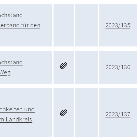
achstand
erband für den
2023/135
achstand
2023/136
 Weg
chkeiten und
2023/137
im Landkreis