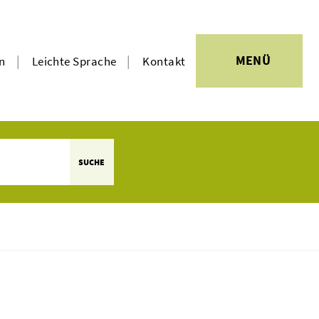
|
|
MENÜ
en
Leichte Sprache
Kontakt
SUCHE