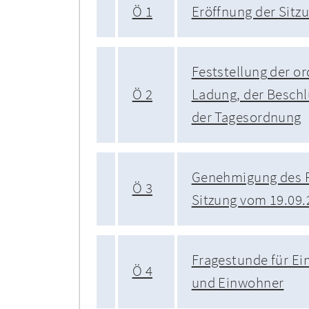
Ö 1
Eröffnung der Sitz
Feststellung der 
Ö 2
Ladung, der Beschl
der Tagesordnung
Genehmigung des P
Ö 3
Sitzung vom 19.09.
Fragestunde für E
Ö 4
und Einwohner