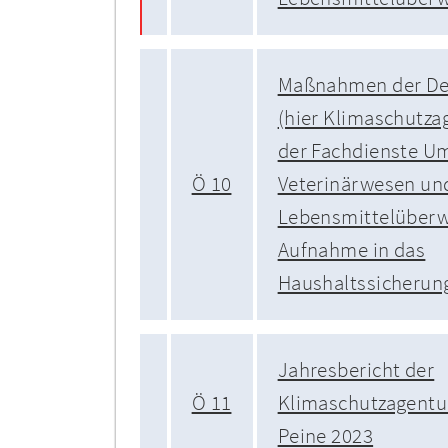
Maßnahmen der Dez
(hier Klimaschutza
der Fachdienste U
Ö 10
Veterinärwesen un
Lebensmittelüberw
Aufnahme in das
Haushaltssicherun
Jahresbericht der
Ö 11
Klimaschutzagentu
Peine 2023