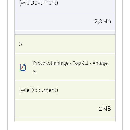
(wie Dokument)
2,3 MB
3
Protokollanlage - Top 8.1 - Anlage 
3
(wie Dokument)
2 MB