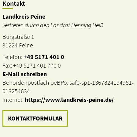
Kontakt
Landkreis Peine
vertreten durch den Landrat Henning Heiß
Burgstraße 1
31224 Peine
Telefon:
+49 5171 401 0
Fax: +49 5171 401 770 0
E-Mail schreiben
Behördenpostfach beBPo: safe-sp1-1367824194981-
013254634
Internet:
https://www.landkreis-peine.de/
KONTAKTFORMULAR