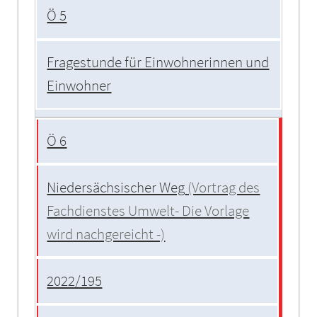
Ö 5
Fragestunde für Einwohnerinnen und
Einwohner
Ö 6
Niedersächsischer Weg
(Vortrag des
Fachdienstes Umwelt- Die Vorlage
wird nachgereicht -)
2022/195